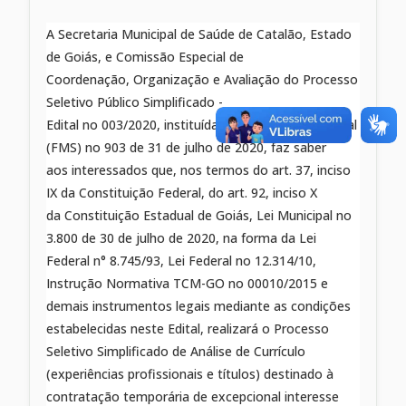
A Secretaria Municipal de Saúde de Catalão, Estado
de Goiás, e Comissão Especial de
Coordenação, Organização e Avaliação do Processo
Seletivo Público Simplificado -
Edital no 003/2020, instituída pela Portaria Municipal
(FMS) no 903 de 31 de julho de 2020, faz saber
aos interessados que, nos termos do art. 37, inciso
IX da Constituição Federal, do art. 92, inciso X
da Constituição Estadual de Goiás, Lei Municipal no
3.800 de 30 de julho de 2020, na forma da Lei
Federal n° 8.745/93, Lei Federal no 12.314/10,
Instrução Normativa TCM-GO no 00010/2015 e
demais instrumentos legais mediante as condições
estabelecidas neste Edital, realizará o Processo
Seletivo Simplificado de Análise de Currículo
(experiências profissionais e títulos) destinado à
contratação temporária de excepcional interesse