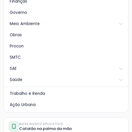
Finanças
Governo
Meio Ambiente
Obras
Procon
SMTC
SAE
Saúde
Trabalho e Renda
Ação Urbana
BAIXE NOSSO APLICATIVO
Catalão na palma da mão