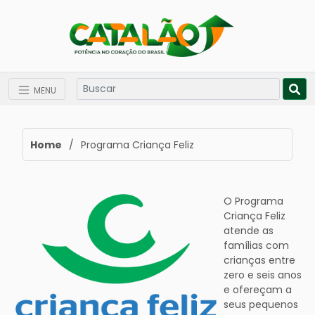
MENU
Home
/
Programa Criança Feliz
O Programa
Criança Feliz
atende as
famílias com
crianças entre
zero e seis anos
e ofereçam a
seus pequenos