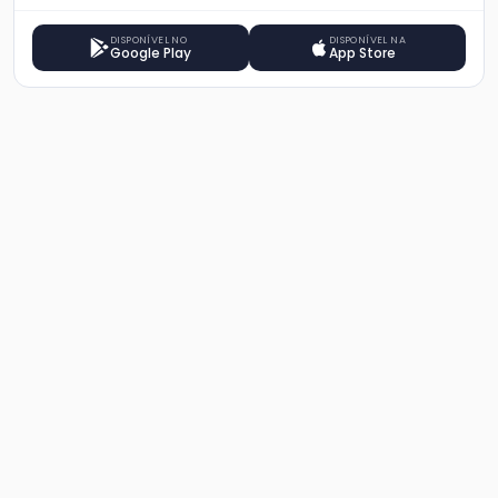
DISPONÍVEL NO
DISPONÍVEL NA
Google Play
App Store