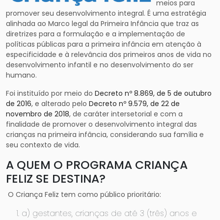
meios para
promover seu desenvolvimento integral. É uma estratégia
alinhada ao Marco legal da Primeira Infância que traz as
diretrizes para a formulação e a implementação de
políticas públicas para a primeira infância em atenção à
especificidade e à relevância dos primeiros anos de vida no
desenvolvimento infantil e no desenvolvimento do ser
humano.
Foi instituído por meio do
Decreto nº 8.869, de 5 de outubro
de 2016
, e alterado pelo
Decreto nº 9.579, de 22 de
novembro de 2018
, de caráter intersetorial e com a
finalidade de promover o desenvolvimento integral das
crianças na primeira infância, considerando sua família e
seu contexto de vida.
A QUEM O PROGRAMA CRIANÇA
FELIZ SE DESTINA?
O Criança Feliz tem como público prioritário:
a) gestantes, crianças de até 3 (três) anos e