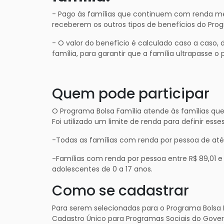
- Pago às famílias que continuem com renda men
receberem os outros tipos de benefícios do Pro
- O valor do benefício é calculado caso a caso
família, para garantir que a família ultrapasse o
Quem pode participar
O Programa Bolsa Família atende às famílias qu
Foi utilizado um limite de renda para definir es
-Todas as famílias com renda por pessoa de até
-Famílias com renda por pessoa entre R$ 89,01 
adolescentes de 0 a 17 anos.
Como se cadastrar
Para serem selecionadas para o Programa Bolsa F
Cadastro Único para Programas Sociais do Gover