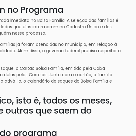
am no Programa
ada imediata no Bolsa Família. A seleção das famílias é
s dados que elas informaram no Cadastro Único e das
nguém nesse processo.
mílias já foram atendidas no município, em relação à
alidade. Além disso, o governo federal precisa respeitar o
aque, o Cartão Bolsa Família, emitido pela Caixa
 delas pelos Correios. Junto com o cartão, a família
ativá-lo, o calendário de saques do Bolsa Família e
co, isto é, todos os meses,
 e outras que saem do
 do programa