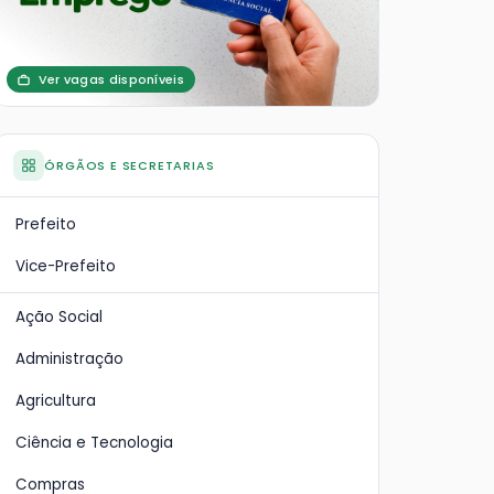
Ver vagas disponíveis
ÓRGÃOS E SECRETARIAS
Prefeito
Vice-Prefeito
Ação Social
Administração
Agricultura
Ciência e Tecnologia
Compras