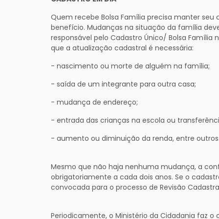
Quem recebe Bolsa Família precisa manter seu c
benefício. Mudanças na situação da família dev
responsável pelo Cadastro Único/ Bolsa Família
que a atualização cadastral é necessária:
- nascimento ou morte de alguém na família;
- saída de um integrante para outra casa;
- mudança de endereço;
- entrada das crianças na escola ou transferênci
- aumento ou diminuição da renda, entre outros
Mesmo que não haja nenhuma mudança, a confir
obrigatoriamente a cada dois anos. Se o cadastro
convocada para o processo de Revisão Cadastral
Periodicamente, o Ministério da Cidadania faz 