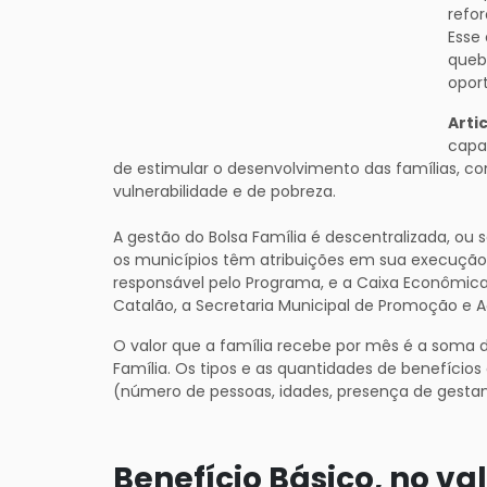
refor
Esse
queb
oport
Arti
capac
de estimular o desenvolvimento das famílias, co
vulnerabilidade e de pobreza.
A gestão do Bolsa Família é descentralizada, ou se
os municípios têm atribuições em sua execução. E
responsável pelo Programa, e a Caixa Econômic
Catalão, a Secretaria Municipal de Promoção e 
O valor que a família recebe por mês é a soma d
Família. Os tipos e as quantidades de benefíc
(número de pessoas, idades, presença de gestante
Benefício Básico, no va