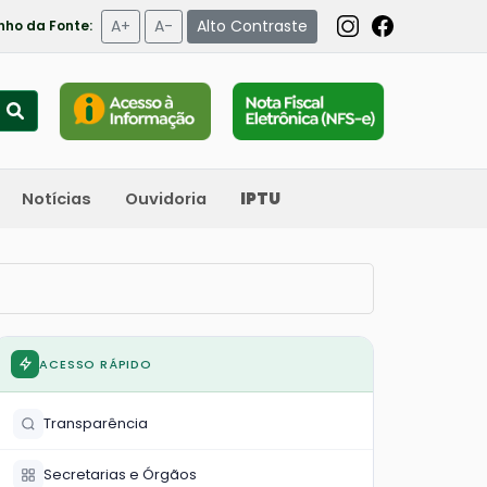
A+
A-
Alto Contraste
ho da Fonte:
Notícias
Ouvidoria
IPTU
ACESSO RÁPIDO
Transparência
Secretarias e Órgãos