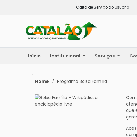
Carta de Serviço ao Usuário
Início
Institucional
Serviços
Go
Home
/
Programa Bolsa Família
Comp
aten
que é
garan
Acess
comp