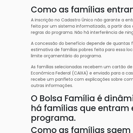
Como as famílias entr
A inscrição no Cadastro Único não garante a entr
feita por um sistema informatizado, a partir do
regras do programa. Não há interferência de ni
A concessão do benefício depende de quantas fa
estimativa de famílias pobres feita para essa loc
limite orçamentário do programa.
As famílias selecionadas recebem um cartão de s
Econômica Federal (CAIXA) e enviado para a casa
recebe um panfleto com explicações sobre como 
outras informações.
O Bolsa Família é dinâmi
há famílias que entram
programa.
Como as famílias saem