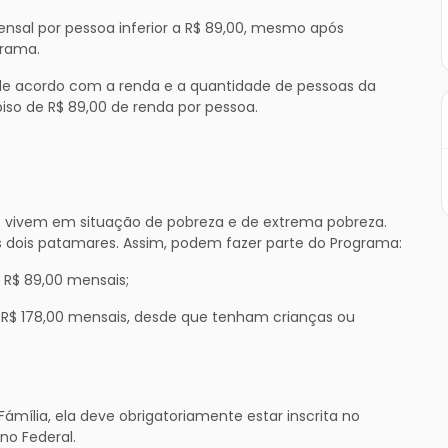
sal por pessoa inferior a R$ 89,00, mesmo após
grama.
, de acordo com a renda e a quantidade de pessoas da
 piso de R$ 89,00 de renda por pessoa.
e vivem em situação de pobreza e de extrema pobreza.
ses dois patamares. Assim, podem fazer parte do Programa:
 R$ 89,00 mensais;
e R$ 178,00 mensais, desde que tenham crianças ou
ámília, ela deve obrigatoriamente estar inscrita no
no Federal.