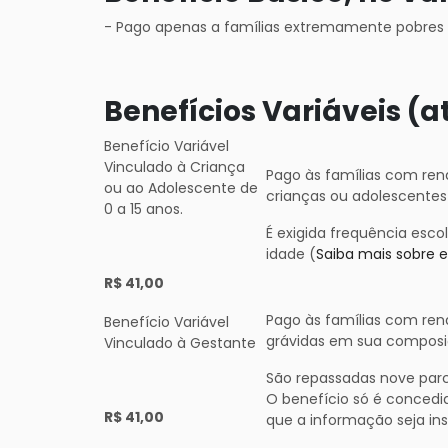
- Pago apenas a famílias extremamente pobres 
Benefícios Variáveis (a
Benefício Variável
Vinculado à Criança
Pago às famílias com ren
ou ao Adolescente de
crianças ou adolescentes
0 a 15 anos.
É exigida frequência esco
idade (
Saiba mais sobre 
R$ 41,00
Pago às famílias com ren
Benefício Variável
grávidas em sua compos
Vinculado à Gestante
São repassadas nove parc
O benefício só é concedid
R$ 41,00
que a informação seja ins