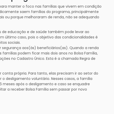
 para manter o foco nas famílias que vivem em condição
iodicamente saem famílias do programa, principalmente
rais ou porque melhoraram de renda, não se adequando
 de educação e de saúde também pode levar ao
 último caso, pois o objetivo das condicionalidades é
tos sociais.
segurança aos(às) beneficiários(as). Quando a renda
 famílias podem ficar mais dois anos no Bolsa Família,
ações no Cadastro Único. Esta é a chamada Regra de
r conta própria. Para tanto, elas precisam ir ao setor do
r o desligamento voluntário. Nesses casos, a família
36 meses após o desligamento e caso se enquadre
tar a receber Bolsa Família sem passar por novo