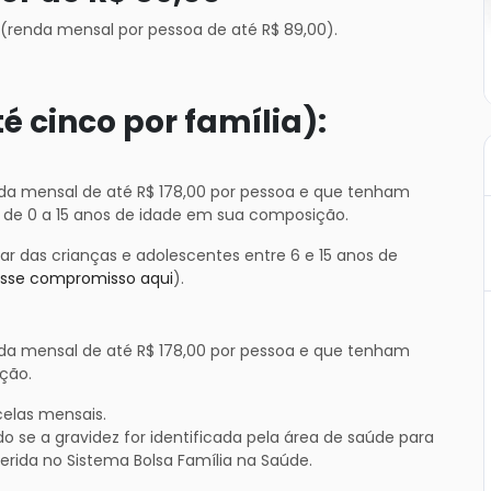
(renda mensal por pessoa de até R$ 89,00).
té cinco por família):
da mensal de até R$ 178,00 por pessoa e que tenham
 de 0 a 15 anos de idade em sua composição.
lar das crianças e adolescentes entre 6 e 15 anos de
esse compromisso aqui
).
da mensal de até R$ 178,00 por pessoa e que tenham
ição.
elas mensais.
o se a gravidez for identificada pela área de saúde para
erida no Sistema Bolsa Família na Saúde.