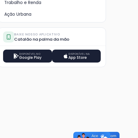
Trabalho e Renda
Ação Urbana
BAIXE NOSSO APLICATIVO
Catalão na palma da mão
DISPONÍVEL NO
DISPONÍVEL NA
Google Play
App Store