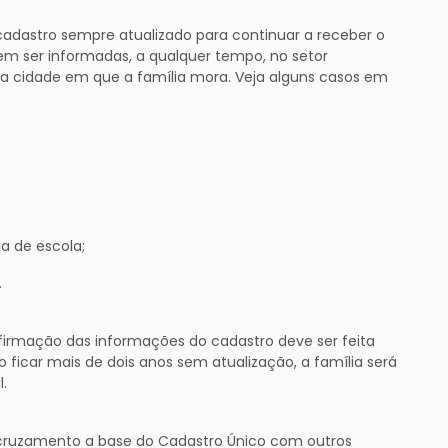
adastro sempre atualizado para continuar a receber o
em ser informadas, a qualquer tempo, no setor
 na cidade em que a família mora. Veja alguns casos em
a de escola;
.
mação das informações do cadastro deve ser feita
 ficar mais de dois anos sem atualização, a família será
.
o cruzamento a base do Cadastro Único com outros