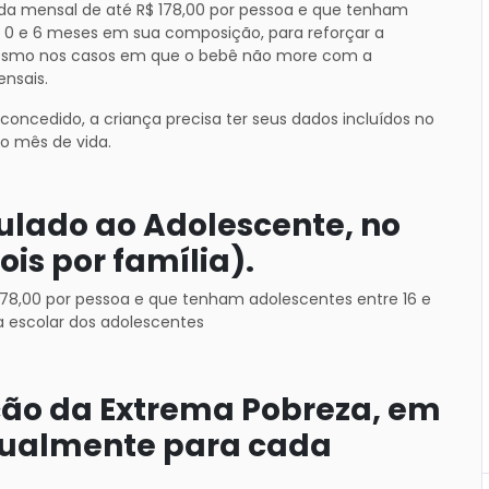
da mensal de até R$ 178,00 por pessoa e que tenham
 0 e 6 meses em sua composição, para reforçar a
esmo nos casos em que o bebê não more com a
ensais.
 concedido, a criança precisa ter seus dados incluídos no
to mês de vida.
culado ao Adolescente, no
ois por família).
178,00 por pessoa e que tenham adolescentes entre 16 e
a escolar dos adolescentes
ção da Extrema Pobreza, em
idualmente para cada