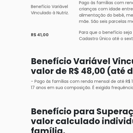
Pago às famílias com ren
Benefício Variável
crianças com idade entre
Vinculado à Nutriz.
alimentação do bebê, m
mãe. São seis parcelas m
Para que o benefício seja
R$ 41,00
Cadastro Único até o sex
Benefício Variável Vin
valor de R$ 48,00 (até d
- Pago às famílias com renda mensal de até R$ 
17 anos em sua composição. É exigida frequênci
Benefício para Supera
valor calculado indiv
família.