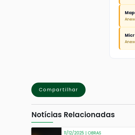
Mapa
Anexo
Mic
Anexo
Compartilhar
Notícias Relacionadas
11/12/2025 | OBRAS