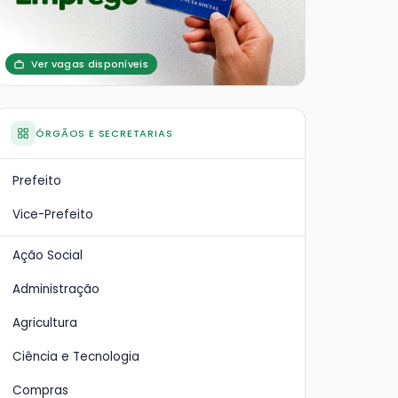
Ver vagas disponíveis
ÓRGÃOS E SECRETARIAS
Prefeito
Vice-Prefeito
Ação Social
Administração
Agricultura
Ciência e Tecnologia
Compras