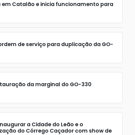
a em Catalão e inicia funcionamento para
ordem de serviço para duplicação da GO-
restauração da marginal do GO-330
 inaugurar a Cidade do Leão e o
ização do Córrego Caçador com show de