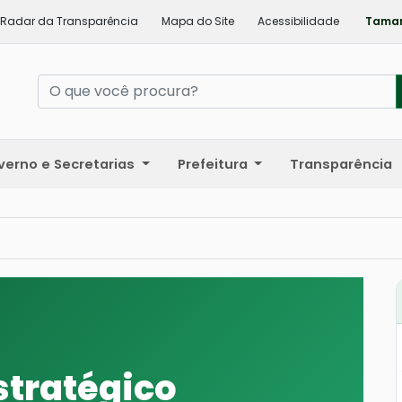
Radar da Transparência
Mapa do Site
Acessibilidade
Taman
verno e Secretarias
Prefeitura
Transparência
stratégico