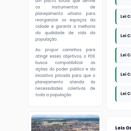
um pacto social que define
os instrumentos de
planejamento urbano para
Lei 
reorganizar os espaços da
cidade e garantir a melhoria
da qualidade de vida da
Lei 
população.
Ao propor caminhos para
Lei 
atingir esses objetivos, o PDE
busca compatibilizar as
ações do poder público e da
Lei 
iniciativa privada para que o
planejamento atenda às
necessidades coletivas de
Lei 
toda a população.
Leis 