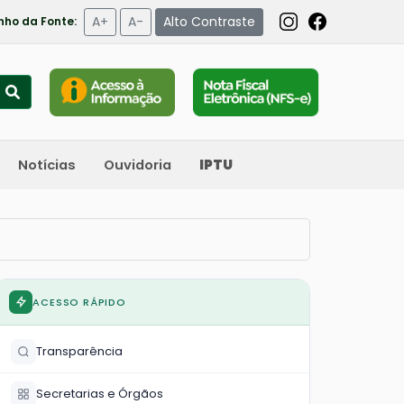
A+
A-
Alto Contraste
ho da Fonte:
Notícias
Ouvidoria
IPTU
ACESSO RÁPIDO
Transparência
Secretarias e Órgãos