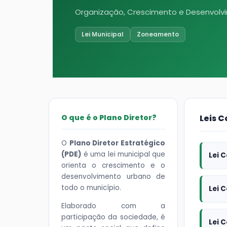
Organização, Crescimento e Desenvolv
Lei Municipal
Zoneamento
O que é o Plano Diretor?
Leis 
O
Plano Diretor Estratégico
(PDE)
é uma lei municipal que
Lei 
orienta o crescimento e o
desenvolvimento urbano de
todo o município.
Lei 
Elaborado com a
participação da sociedade, é
Lei 