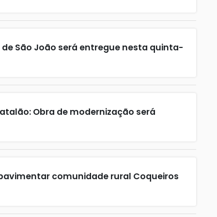
o de São João será entregue nesta quinta-
atalão: Obra de modernização será
i pavimentar comunidade rural Coqueiros