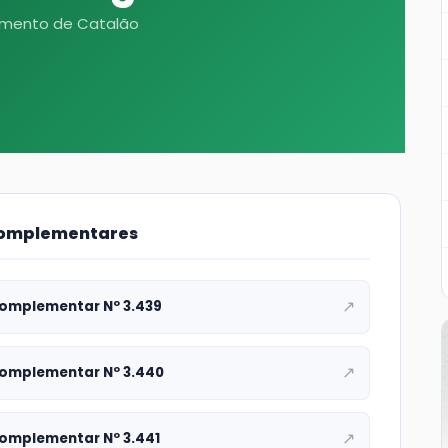
imento de Catalão
Complementares
↗
Complementar Nº 3.439
↗
Complementar Nº 3.440
↗
Complementar Nº 3.441