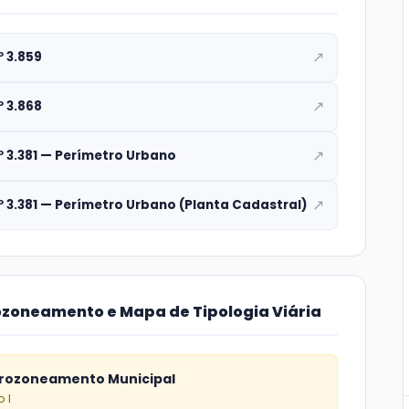
↗
º 3.859
↗
º 3.868
↗
Nº 3.381 — Perímetro Urbano
↗
Nº 3.381 — Perímetro Urbano (Planta Cadastral)
zoneamento e Mapa de Tipologia Viária
rozoneamento Municipal
 I