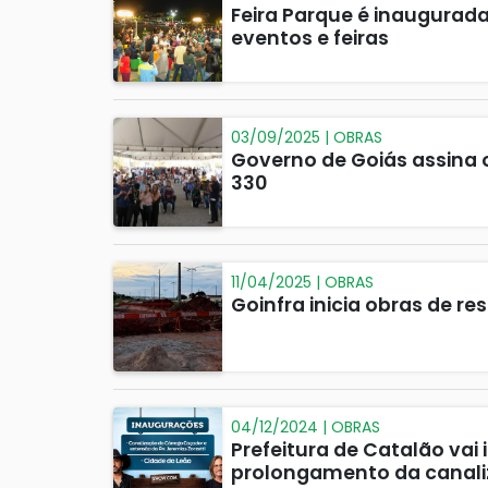
Feira Parque é inaugurad
eventos e feiras
03/09/2025 | OBRAS
Governo de Goiás assina 
330
11/04/2025 | OBRAS
Goinfra inicia obras de 
04/12/2024 | OBRAS
Prefeitura de Catalão vai
prolongamento da canal