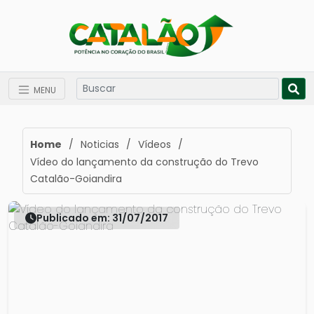
MENU
Home
/
Noticias
/
Vídeos
/
Vídeo do lançamento da construção do Trevo
Catalão-Goiandira
Publicado em: 31/07/2017