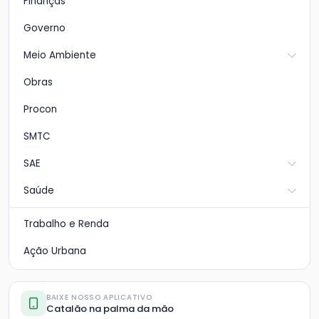
Finanças
Governo
Meio Ambiente
Obras
Procon
SMTC
SAE
Saúde
Trabalho e Renda
Ação Urbana
BAIXE NOSSO APLICATIVO
Catalão na palma da mão