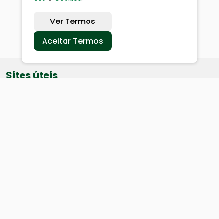
Ver Termos
Aceitar Termos
Sites úteis
Equatorial
SAE
Câmara de Vereadores
Webmail
Baixe nosso aplicativo: