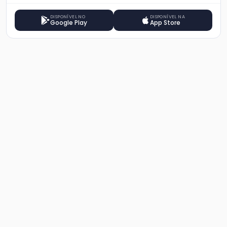
DISPONÍVEL NO
DISPONÍVEL NA
Google Play
App Store