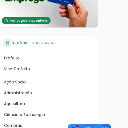
Ver vagas disponíveis
ÓRGÃOS E SECRETARIAS
Prefeito
Vice-Prefeito
Ação Social
Administração
Agricultura
Ciência e Tecnologia
Compras