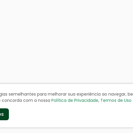
ologias semelhantes para melhorar sua experiência ao navegar, 
cê concorda com a nossa
Política de Privacidade
,
Termos de Uso
os