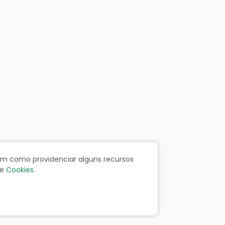
bem como providenciar alguns recursos
e
Cookies
.