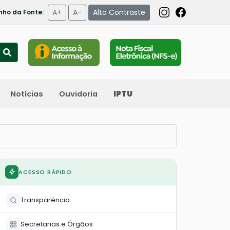
A+
A-
Alto Contraste
ho da Fonte:
Notícias
Ouvidoria
IPTU
ACESSO RÁPIDO
Transparência
Secretarias e Órgãos