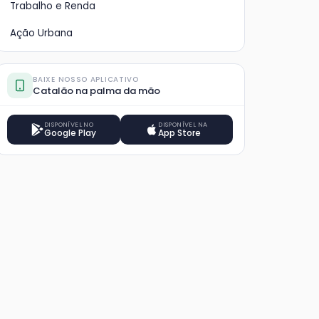
Trabalho e Renda
Ação Urbana
BAIXE NOSSO APLICATIVO
Catalão na palma da mão
DISPONÍVEL NO
DISPONÍVEL NA
Google Play
App Store