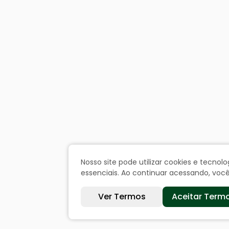
Nosso site pode utilizar cookies e tecn
essenciais. Ao continuar acessando, vo
Ver Termos
Aceitar Term