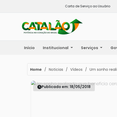
Carta de Serviço ao Usuário
Início
Institucional
Serviços
Go
Home
/
Noticias
/
Vídeos
/
Um sonho reali
Publicado em: 18/05/2018