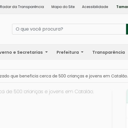
Radar da Transparência
Mapa do Site
Acessibilidade
Taman
verno e Secretarias
Prefeitura
Transparência
zado que beneficia cerca de 500 crianças e jovens em Catalão.