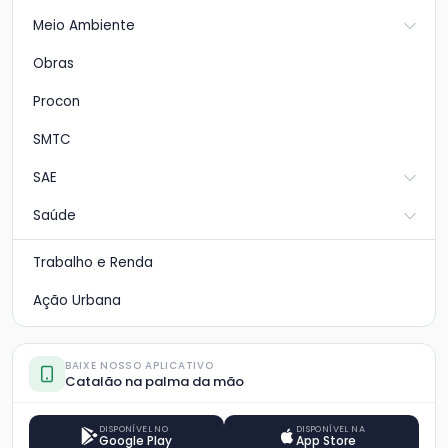
Meio Ambiente
Obras
Procon
SMTC
SAE
Saúde
Trabalho e Renda
Ação Urbana
BAIXE NOSSO APLICATIVO
Catalão na palma da mão
DISPONÍVEL NO
DISPONÍVEL NA
Google Play
App Store