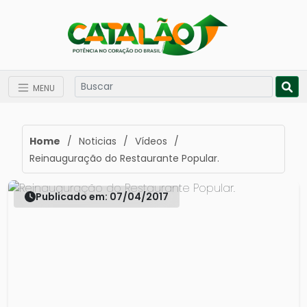
MENU
Home
/
Noticias
/
Vídeos
/
Reinauguração do Restaurante Popular.
Publicado em: 07/04/2017