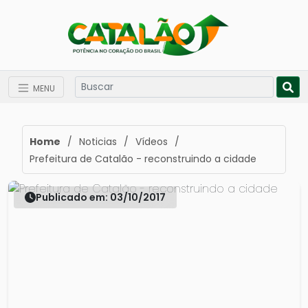
MENU
Home
/
Noticias
/
Vídeos
/
Prefeitura de Catalão - reconstruindo a cidade
Publicado em: 03/10/2017