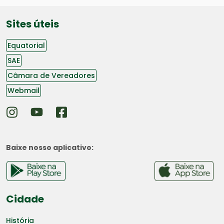
Sites úteis
Equatorial
SAE
Câmara de Vereadores
Webmail
Baixe nosso aplicativo:
Cidade
História