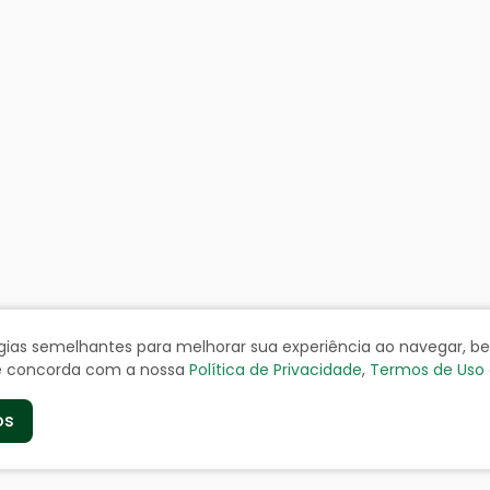
ologias semelhantes para melhorar sua experiência ao navegar, 
cê concorda com a nossa
Política de Privacidade
,
Termos de Uso
os