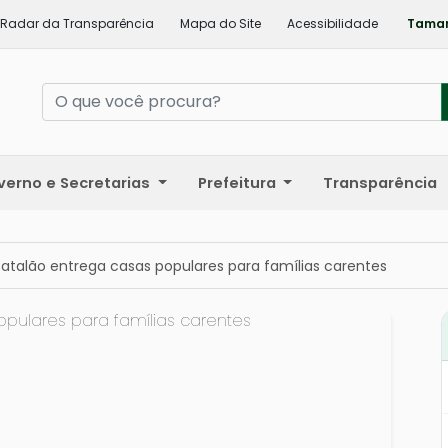
Radar da Transparência
Mapa do Site
Acessibilidade
Taman
verno e Secretarias
Prefeitura
Transparência
Catalão entrega casas populares para famílias carentes