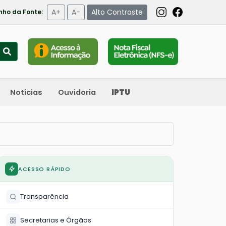
A+
A-
Alto Contraste
ho da Fonte:
Notícias
Ouvidoria
IPTU
ACESSO RÁPIDO
Transparência
Secretarias e Órgãos