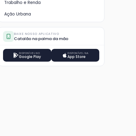
Trabalho e Renda
Ação Urbana
BAIXE NOSSO APLICATIVO
Catalão na palma da mão
DISPONÍVEL NO
DISPONÍVEL NA
Google Play
App Store