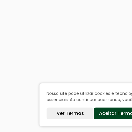
Nosso site pode utilizar cookies e tecn
essenciais. Ao continuar acessando, vo
Ver Termos
Aceitar Term