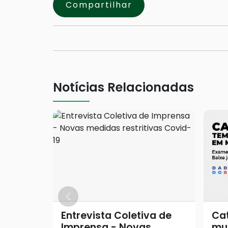
Compartilhar
Notícias Relacionadas
Entrevista Coletiva de
Cat
Imprensa - Novas
mu