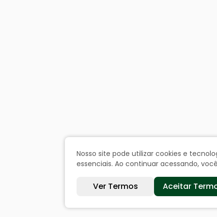
Nosso site pode utilizar cookies e tecn
essenciais. Ao continuar acessando, vo
Ver Termos
Aceitar Term