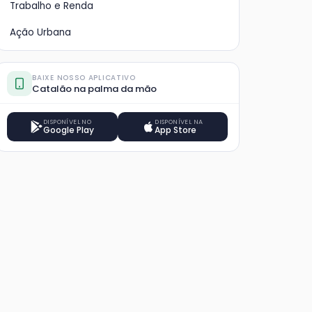
Trabalho e Renda
Ação Urbana
BAIXE NOSSO APLICATIVO
Catalão na palma da mão
DISPONÍVEL NO
DISPONÍVEL NA
Google Play
App Store