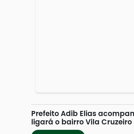
Prefeito Adib Elias acomp
ligará o bairro Vila Cruzeir