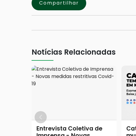
Compartilhar
Notícias Relacionadas
Entrevista Coletiva de
Cat
Imprensa - Novas
mu