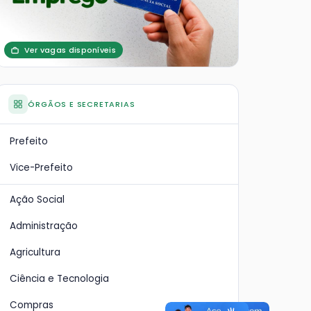
Ver vagas disponíveis
ÓRGÃOS E SECRETARIAS
Prefeito
Vice-Prefeito
Ação Social
Administração
Agricultura
Ciência e Tecnologia
xias:
Estação de Tratamento
A p
Compras
ão
de Esgoto - ETE
vem