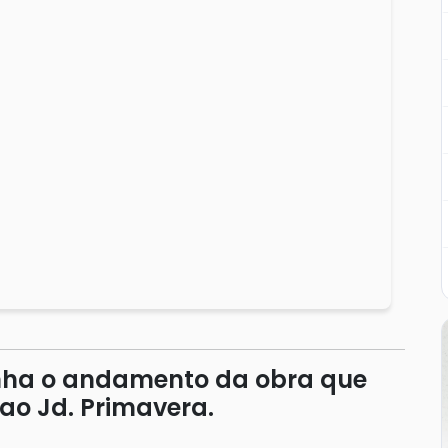
anha o andamento da obra que
o ao Jd. Primavera.