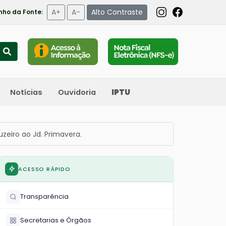
A+
A-
Alto Contraste
ho da Fonte:
Notícias
Ouvidoria
IPTU
zeiro ao Jd. Primavera.
ACESSO RÁPIDO
Transparência
Secretarias e Órgãos