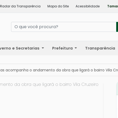
Radar da Transparência
Mapa do Site
Acessibilidade
Taman
verno e Secretarias
Prefeitura
Transparência
Elias acompanha o andamento da obra que ligará o bairro Vila Cru