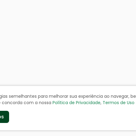
ologias semelhantes para melhorar sua experiência ao navegar, 
cê concorda com a nossa
Política de Privacidade
,
Termos de Uso
os