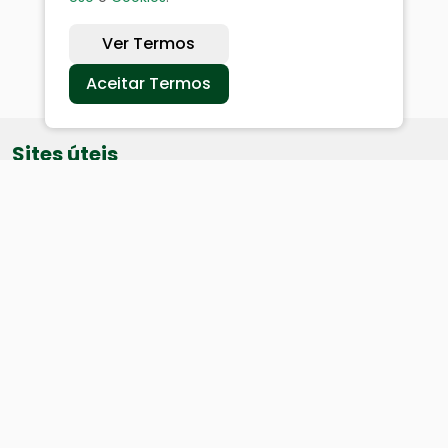
Ver Termos
Aceitar Termos
Sites úteis
Equatorial
SAE
Câmara de Vereadores
Webmail
Baixe nosso aplicativo: