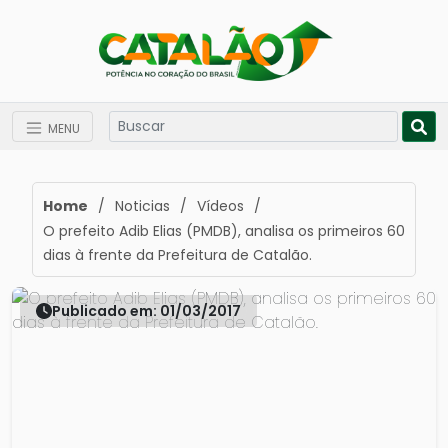
MENU
Home
/
Noticias
/
Vídeos
/
O prefeito Adib Elias (PMDB), analisa os primeiros 60
dias à frente da Prefeitura de Catalão.
Publicado em: 01/03/2017