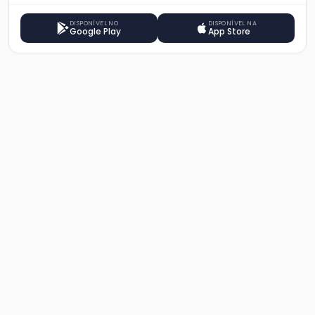
DISPONÍVEL NO
DISPONÍVEL NA
Google Play
App Store