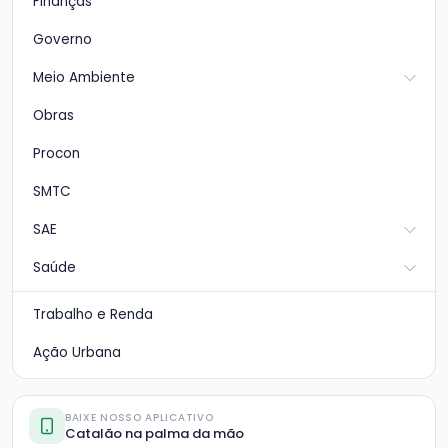
Finanças
Governo
Meio Ambiente
Obras
Procon
SMTC
SAE
Saúde
Trabalho e Renda
Ação Urbana
BAIXE NOSSO APLICATIVO
Catalão na palma da mão