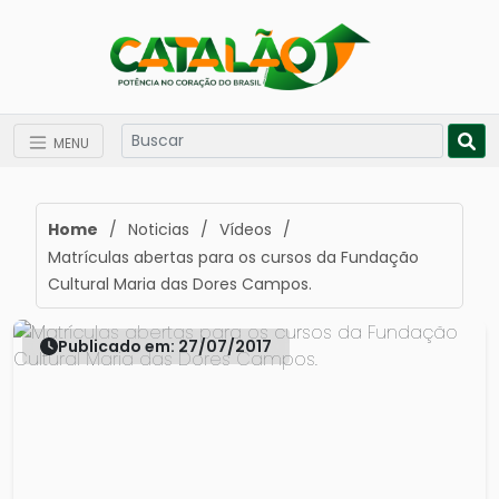
MENU
Home
/
Noticias
/
Vídeos
/
Matrículas abertas para os cursos da Fundação
Cultural Maria das Dores Campos.
Publicado em: 27/07/2017