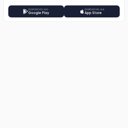
DISPONÍVEL NO
DISPONÍVEL NA
Google Play
App Store