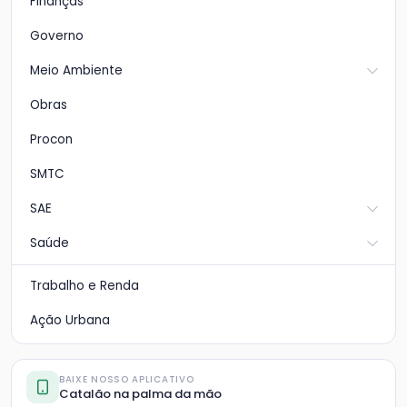
Finanças
Governo
Meio Ambiente
Obras
Procon
SMTC
SAE
Saúde
Trabalho e Renda
Ação Urbana
BAIXE NOSSO APLICATIVO
Catalão na palma da mão