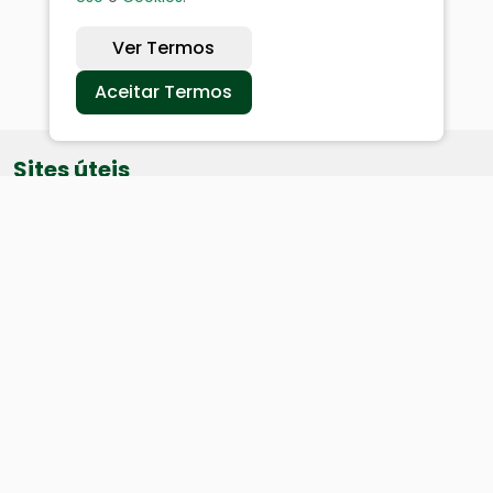
Ver Termos
Aceitar Termos
Sites úteis
Equatorial
SAE
Câmara de Vereadores
Webmail
Baixe nosso aplicativo: