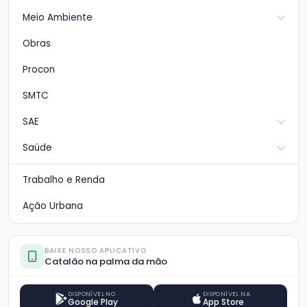
Meio Ambiente
Obras
Procon
SMTC
SAE
Saúde
Trabalho e Renda
Ação Urbana
BAIXE NOSSO APLICATIVO
Catalão na palma da mão
DISPONÍVEL NO
DISPONÍVEL NA
Google Play
App Store