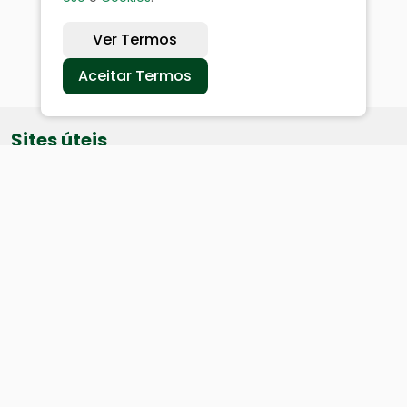
Ver Termos
Aceitar Termos
Sites úteis
Equatorial
SAE
Câmara de Vereadores
Webmail
Baixe nosso aplicativo: