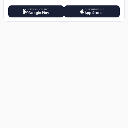
DISPONÍVEL NO
DISPONÍVEL NA
Google Play
App Store