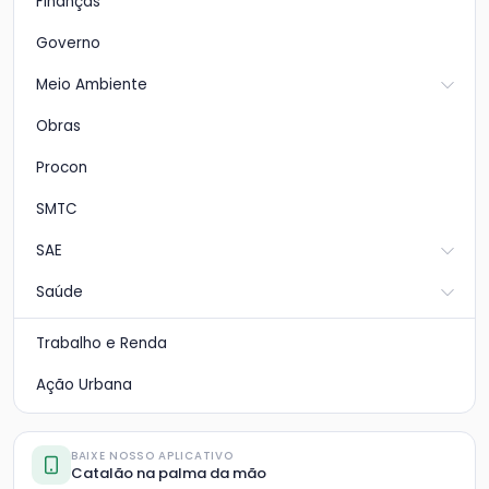
Finanças
Governo
Meio Ambiente
Obras
Procon
SMTC
SAE
Saúde
Trabalho e Renda
Ação Urbana
BAIXE NOSSO APLICATIVO
Catalão na palma da mão