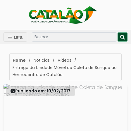
MENU
Home
/
Noticias
/
Vídeos
/
Entrega da Unidade Móvel de Coleta de Sangue ao
Hemocentro de Catalão.
Publicado em: 10/02/2017