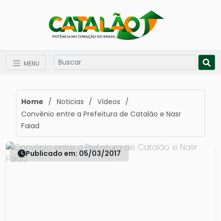
MENU
Home
/
Noticias
/
Vídeos
/
Convênio entre a Prefeitura de Catalão e Nasr
Faiad
Publicado em: 05/03/2017