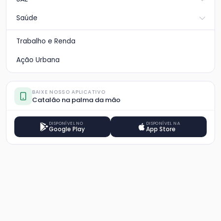
Saúde
Trabalho e Renda
Ação Urbana
BAIXE NOSSO APLICATIVO
Catalão na palma da mão
DISPONÍVEL NO
DISPONÍVEL NA
Google Play
App Store