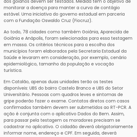
dos goianos devem ser testados. Medida tem o objetivo de
monitorar a doença para manter a curva de contágio
estável. Uma iniciativa do governo estadual em parceria
com a Fundação Oswaldo Cruz (Fiocruz).
Ao todo, 78 cidades como também Goiânia, Aparecida de
Goiânia e Anápolis, foram selecionadas para essa testagem
em massa. Os critérios técnicos para a escolha dos
municípios foram elaborados pela Secretaria Estadual da
Saúde e levaram em consideração, por exemplo, cenário
epidemiológico, tamanho da população e vocação
turística.
Em Catalão, apenas duas unidades terão os testes
disponíveis: UBS do bairro Castelo Branco e UBS do Setor
Universitário. Pessoas com quadros leves e sintomas de
gripe poderão fazer o exame. Contatos diretos com casos
confirmados também devem ser submetidos ao RT-PCR. A
ação é conjunta com o aplicativo Dados do Bem. Assim,
para passar pela testagem os moradores precisam se
cadastrar no aplicativo. O cidadão deverá obrigatoriamente
informar nome, endereço e CPF. Em seguida, deverá