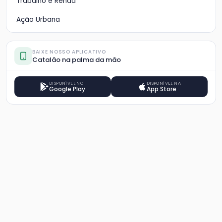
Trabalho e Renda
Ação Urbana
BAIXE NOSSO APLICATIVO
Catalão na palma da mão
DISPONÍVEL NO
DISPONÍVEL NA
Google Play
App Store