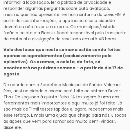
informar a localização, ler a política de privacidade e
responder algumas perguntas sobre auto avaliação,
mesmo que não apresente nenhum sintoma da covid-19. A
partir dessas informações, o app indicará se o cidadão
deverá ou não fazer um exame. Os municípios/estado
farão a coleta e a Fiocruz ficará responsável pelo transporte
do material e divulgação do resultado em até 48 horas.
Vale destacar que nesta semana estão sendo feitos
apenas os agendamentos (exclusivamente pelo
aplicativo). Os exames, a coleta, de fato, só
acontecerá na próxima semana – a partir do dia 17 de
agosto.
De acordo com o Secretário Municipal de Saúde, Velomar
Rios, aqui na cidade o exame será feito no sistema Drive-
Thru. De segunda à quinta-feira. “A testagem é uma das
ferramentas mais importantes e aqui muito já foi feito. Já
são mais de 11 mil testes rápidos e, agora, recebemos mais
esse reforço. É mais uma ajuda que chega para nós. E todas
as ações que vem para somar são muito bem-vindas”,
disse ele.