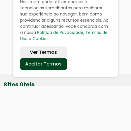
Nosso site pode utilizar cookies e
tecnologias semelhantes para melhorar
sua experiência ao navegar, bem como
providenciar alguns recursos essenciais. Ao
continuar acessando, você concorda com
a nossa
Política de Privacidade
,
Termos de
Uso
e
Cookies
.
Ver Termos
Aceitar Termos
Sites úteis
Equatorial
SAE
Câmara de Vereadores
Webmail