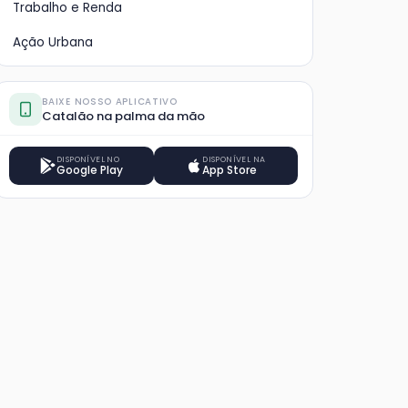
Trabalho e Renda
Ação Urbana
BAIXE NOSSO APLICATIVO
Catalão na palma da mão
DISPONÍVEL NO
DISPONÍVEL NA
Google Play
App Store