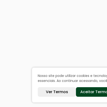
Nosso site pode utilizar cookies e tecn
essenciais. Ao continuar acessando, vo
Ver Termos
Aceitar Term