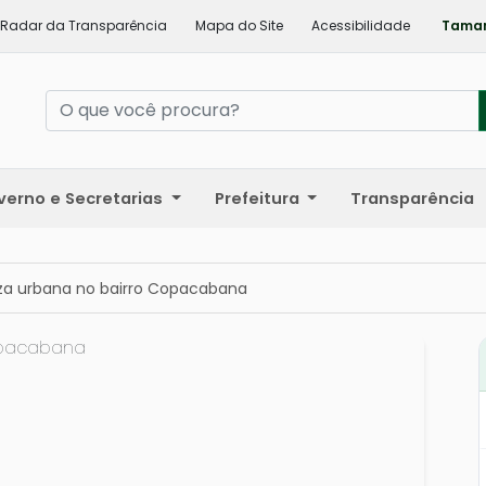
Radar da Transparência
Mapa do Site
Acessibilidade
Taman
verno e Secretarias
Prefeitura
Transparência
za urbana no bairro Copacabana