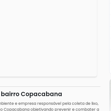
o bairro Copacabana
mbiente e empresa responsável pela coleta de lixo,
rro Copacabana objetivando prevenir e combater a