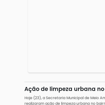
Ação de limpeza urbana n
Hoje (23), a Secretaria Municipal de Meio A
realizaram ação de limpeza urbana no bai