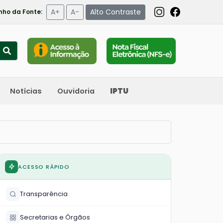
A+
A-
Alto Contraste
ho da Fonte:
Notícias
Ouvidoria
IPTU
ACESSO RÁPIDO
Transparência
Secretarias e Órgãos