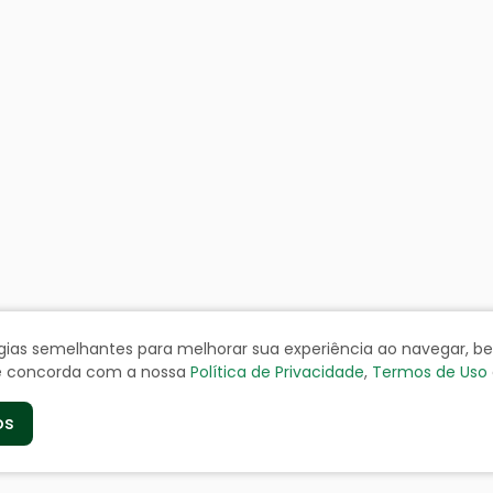
ologias semelhantes para melhorar sua experiência ao navegar, 
cê concorda com a nossa
Política de Privacidade
,
Termos de Uso
os