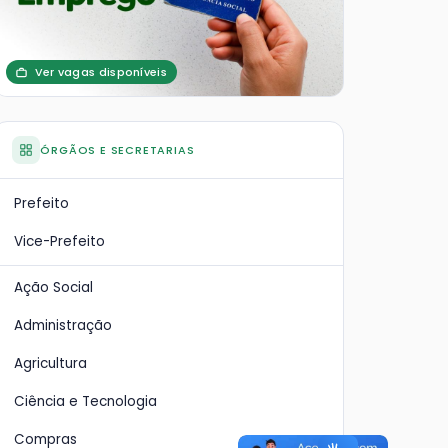
Ver vagas disponíveis
ÓRGÃOS E SECRETARIAS
Prefeito
Vice-Prefeito
Ação Social
Administração
Agricultura
Ciência e Tecnologia
Compras