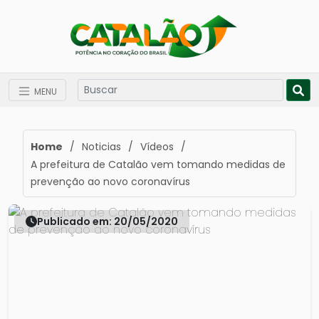
MENU
Home
/
Noticias
/
Vídeos
/
A prefeitura de Catalão vem tomando medidas de
prevenção ao novo coronavírus
Publicado em: 20/05/2020