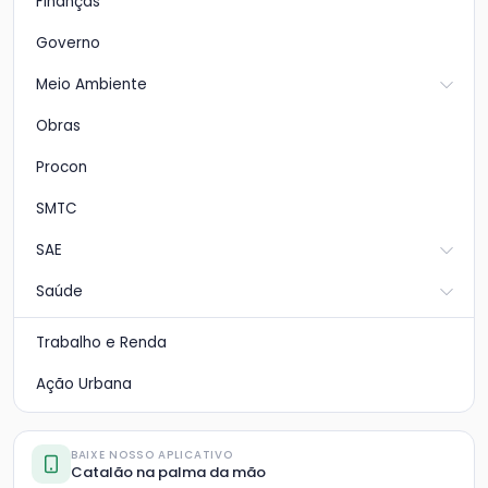
Finanças
Governo
Meio Ambiente
Obras
Procon
SMTC
SAE
Saúde
Trabalho e Renda
Ação Urbana
BAIXE NOSSO APLICATIVO
Catalão na palma da mão