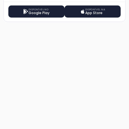
DISPONÍVEL NO
DISPONÍVEL NA
Google Play
App Store