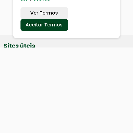
Ver Termos
Aceitar Termos
Sites úteis
Equatorial
SAE
Câmara de Vereadores
Webmail
Baixe nosso aplicativo: