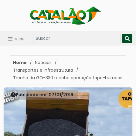
MENU
Home
/
Noticias
/
Transportes e Infraestrutura
/
Trecho da GO-330 recebe operação tapa-buracos
Publicado em: 07/01/2019