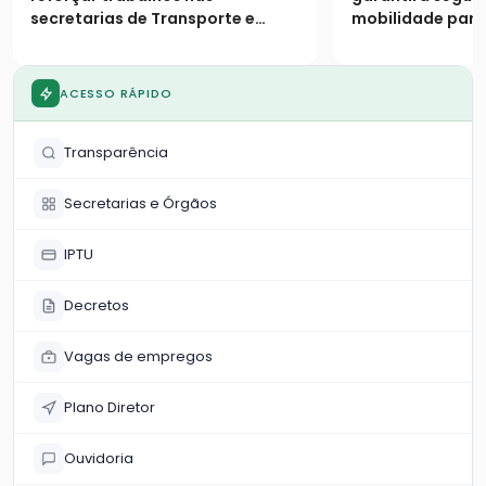
secretarias de Transporte e
mobilidade par
Infraestrutura e de Agricultura
região do Morro
ACESSO RÁPIDO
Transparência
Secretarias e Órgãos
IPTU
Decretos
Vagas de empregos
Plano Diretor
Ouvidoria