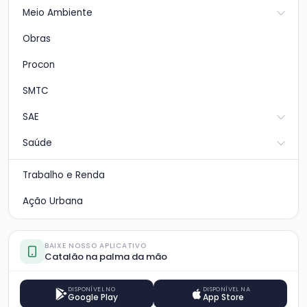
Meio Ambiente
Obras
Procon
SMTC
SAE
Saúde
Trabalho e Renda
Ação Urbana
BAIXE NOSSO APLICATIVO
Catalão na palma da mão
DISPONÍVEL NO
DISPONÍVEL NA
Google Play
App Store