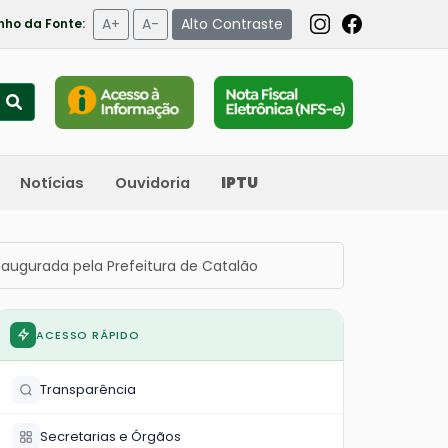
A+
A-
Alto Contraste
ho da Fonte:
Notícias
Ouvidoria
IPTU
inaugurada pela Prefeitura de Catalão
ACESSO RÁPIDO
Transparência
Secretarias e Órgãos