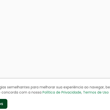
ologias semelhantes para melhorar sua experiência ao navegar, 
cê concorda com a nossa
Política de Privacidade
,
Termos de Uso
os