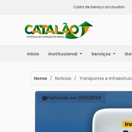
Carta de Serviço ao Usuário
Início
Institucional
Serviços
Go
Home
/
Noticias
/
Transportes e Infraestrut
Publicado em: 19/11/2024