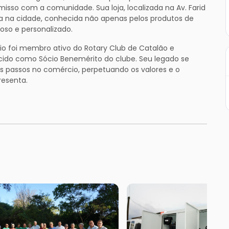
misso com a comunidade. Sua loja, localizada na Av. Farid
ia na cidade, conhecida não apenas pelos produtos de
so e personalizado.
io foi membro ativo do Rotary Club de Catalão e
cido como Sócio Benemérito do clube. Seu legado se
us passos no comércio, perpetuando os valores e o
resenta.