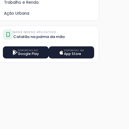
Trabalho e Renda
Ação Urbana
BAIXE NOSSO APLICATIVO
Catalão na palma da mão
DISPONÍVEL NO
DISPONÍVEL NA
Google Play
App Store