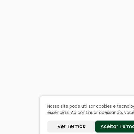
Nosso site pode utilizar cookies e tecn
essenciais. Ao continuar acessando, vo
Ver Termos
Aceitar Term