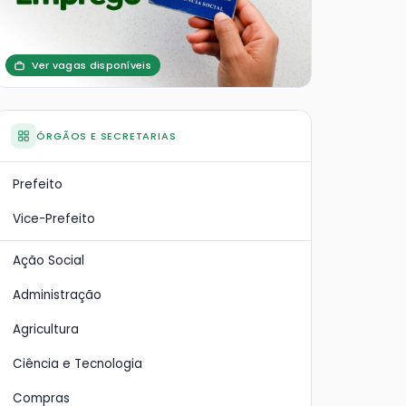
Ver vagas disponíveis
ÓRGÃOS E SECRETARIAS
Prefeito
Vice-Prefeito
Ação Social
Administração
Agricultura
Ciência e Tecnologia
Compras