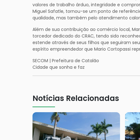
valores de trabalho árduo, integridade e compro
Miguel Safatle, tornou-se um ponto de referênc
qualidade, mas também pelo atendimento caloro
Além de sua contribuição ao comércio local, Mar
torcedor dedicado do CRAC, tendo sido reconhe
estende através de seus filhos que seguiram se
espírito empreendedor que Mario Cortopassi rep
SECOM | Prefeitura de Catalão
Cidade que sonha e faz
Notícias Relacionadas