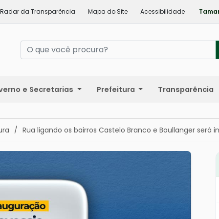
Radar da Transparência
Mapa do Site
Acessibilidade
Taman
verno e Secretarias
Prefeitura
Transparência
ura
/
Rua ligando os bairros Castelo Branco e Boullanger será 