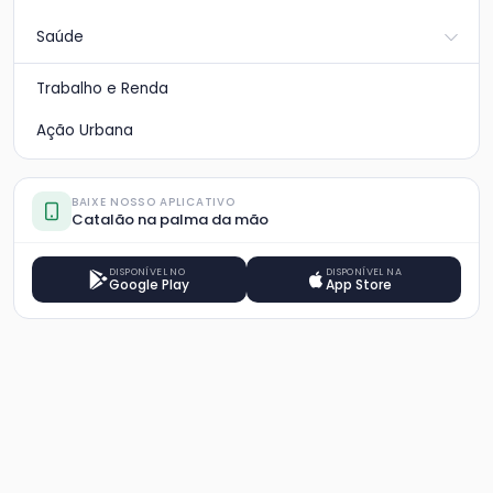
Saúde
Trabalho e Renda
Ação Urbana
BAIXE NOSSO APLICATIVO
Catalão na palma da mão
DISPONÍVEL NO
DISPONÍVEL NA
Google Play
App Store