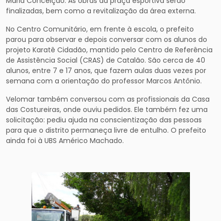
Maria Conceição. As obras da praça esportiva serão
finalizadas, bem como a revitalização da área externa.
No Centro Comunitário, em frente à escola, o prefeito
parou para observar e depois conversar com os alunos do
projeto Karatê Cidadão, mantido pelo Centro de Referência
de Assistência Social (CRAS) de Catalão. São cerca de 40
alunos, entre 7 e 17 anos, que fazem aulas duas vezes por
semana com a orientação do professor Marcos Antônio.
Velomar também conversou com as profissionais da Casa
das Costureiras, onde ouviu pedidos. Ele também fez uma
solicitação: pediu ajuda na conscientização das pessoas
para que o distrito permaneça livre de entulho. O prefeito
ainda foi à UBS Américo Machado.