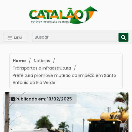
MENU
Home
/
Noticias
/
Transportes e Infraestrutura
/
Prefeitura promove mutirão da limpeza em Santo
Antônio do Rio Verde
Publicado em: 13/02/2025