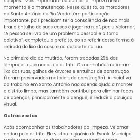
equipes. “Mais importante do que essa limpeza neste
momento é a manutenção. Nesse quesito, os moradores
de Santo Antônio de Rio Verde têm participação
importante, pois precisam ter a consciência de não mais
tirar o entulho de suas casas e jogar na rua”, pediu Velomar.
“A pessoa se livra de um problema pessoal e o torna
coletivo”, completou o prefeito, ao se referir dessa forma à
retirada do lixo da casa e ao descarte na rua.
No primeiro dia do mutirão, foram trocadas 25% das
lâmpadas queimadas do distrito. Os caminhões retiraram
lixo das ruas, galhos de árvores e entulhos de construção
(foram preservados materiais de construção). A iniciativa
do trabalho em Santo Antônio não apenas ajuda a manter
o distrito limpo, mas também contribui para eliminar focos
de doenças, principalmente a dengue, e reduzir a poluição
visual.
Outras visitas
Após acompanhar os trabalhadores da limpeza, Velomar
andou pelo distrito. Ele visitou o ginásio da Escola Municipal