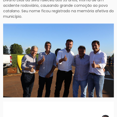
Divano Elias da Silva faleceu aos 53 anos, vítima de um
acidente rodoviário, causando grande comoção ao povo
catalano. Seu nome ficou registrado na memória afetiva do
município.