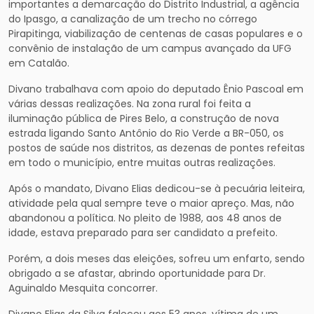
importantes a demarcação do Distrito Industrial, a agência
do Ipasgo, a canalização de um trecho no córrego
Pirapitinga, viabilização de centenas de casas populares e o
convênio de instalação de um campus avançado da UFG
em Catalão.
Divano trabalhava com apoio do deputado Ênio Pascoal em
várias dessas realizações. Na zona rural foi feita a
iluminação pública de Pires Belo, a construção de nova
estrada ligando Santo Antônio do Rio Verde a BR-050, os
postos de saúde nos distritos, as dezenas de pontes refeitas
em todo o município, entre muitas outras realizações.
Após o mandato, Divano Elias dedicou-se à pecuária leiteira,
atividade pela qual sempre teve o maior apreço. Mas, não
abandonou a política. No pleito de 1988, aos 48 anos de
idade, estava preparado para ser candidato a prefeito.
Porém, a dois meses das eleições, sofreu um enfarto, sendo
obrigado a se afastar, abrindo oportunidade para Dr.
Aguinaldo Mesquita concorrer.