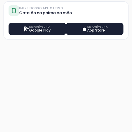
BAIXE NOSSO APLICATIVO
Catalão na palma da mão
DISPONÍVEL NO
DISPONÍVEL NA
Google Play
App Store