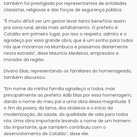
também foi prestigiada por representantes de entidades
classistas, religiosas e das forças de segurança pública.
“É muito difícil ver um gestor levar tanto benefício assim
pra zona rural, ainda mais asfaltamento. O prefeito é
Catalão em primeiro lugar, por isso o respeito, admiro e o
agradeço por essa grande obra, que é um sonho para todos
nós que moramos na Mumbuca e passamos diariamente
nesta estrada”, disse Maurício Medeiros, empresário e
morador da região.
Divano Elias, representando os familiares do homenageado,
também discursou:
“Em nome da minha família agradeço a todos, mas
principalmente ao prefeito Adib Elias por essa homenagem,
dando o nome do meu pai a uma obra dessa magnitude. É
o fim da poeira, da lama, dos atoleiros e o início da
modernização, da saúde, da qualidade de vida para todos
nós. Uma obra importante levando o nome de um homem
tão importante, que também contribuiu com o
desenvolvimento de Catalão”, disse ele.