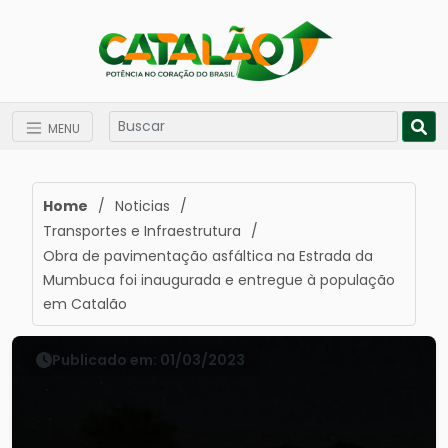
MENU
Home
/
Noticias
/
Transportes e Infraestrutura
/
Obra de pavimentação asfáltica na Estrada da
Mumbuca foi inaugurada e entregue à população
em Catalão
Publicado em: 01/03/2023