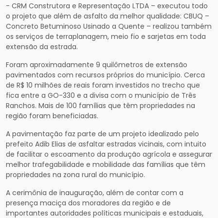
- CRM Construtora e Representação LTDA – executou todo
o projeto que além de asfalto da melhor qualidade: CBUQ –
Concreto Betuminoso Usinado a Quente – realizou também
os serviços de terraplanagem, meio fio e sarjetas em toda
extensão da estrada.
Foram aproximadamente 9 quilômetros de extensão
pavimentados com recursos próprios do município. Cerca
de R$ 10 milhões de reais foram investidos no trecho que
fica entre a GO-330 e a divisa com o município de Três
Ranchos. Mais de 100 famílias que têm propriedades na
região foram beneficiadas.
A pavimentação faz parte de um projeto idealizado pelo
prefeito Adib Elias de asfaltar estradas vicinais, com intuito
de facilitar o escoamento da produção agrícola e assegurar
melhor trafegabilidade e mobilidade das famílias que têm
propriedades na zona rural do município.
A cerimônia de inauguração, além de contar com a
presença maciça dos moradores da região e de
importantes autoridades políticas municipais e estaduais,