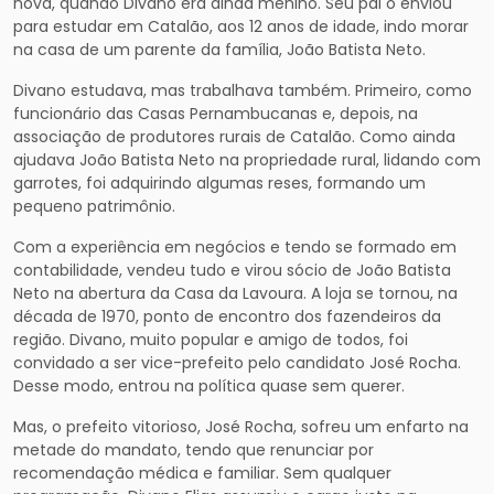
nova, quando Divano era ainda menino. Seu pai o enviou
para estudar em Catalão, aos 12 anos de idade, indo morar
na casa de um parente da família, João Batista Neto.
Divano estudava, mas trabalhava também. Primeiro, como
funcionário das Casas Pernambucanas e, depois, na
associação de produtores rurais de Catalão. Como ainda
ajudava João Batista Neto na propriedade rural, lidando com
garrotes, foi adquirindo algumas reses, formando um
pequeno patrimônio.
Com a experiência em negócios e tendo se formado em
contabilidade, vendeu tudo e virou sócio de João Batista
Neto na abertura da Casa da Lavoura. A loja se tornou, na
década de 1970, ponto de encontro dos fazendeiros da
região. Divano, muito popular e amigo de todos, foi
convidado a ser vice-prefeito pelo candidato José Rocha.
Desse modo, entrou na política quase sem querer.
Mas, o prefeito vitorioso, José Rocha, sofreu um enfarto na
metade do mandato, tendo que renunciar por
recomendação médica e familiar. Sem qualquer