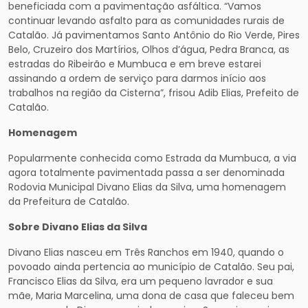
beneficiada com a pavimentação asfáltica. “Vamos
continuar levando asfalto para as comunidades rurais de
Catalão. Já pavimentamos Santo Antônio do Rio Verde, Pires
Belo, Cruzeiro dos Martírios, Olhos d’água, Pedra Branca, as
estradas do Ribeirão e Mumbuca e em breve estarei
assinando a ordem de serviço para darmos início aos
trabalhos na região da Cisterna”, frisou Adib Elias, Prefeito de
Catalão.
Homenagem
Popularmente conhecida como Estrada da Mumbuca, a via
agora totalmente pavimentada passa a ser denominada
Rodovia Municipal Divano Elias da Silva, uma homenagem
da Prefeitura de Catalão.
Sobre Divano Elias da Silva
Divano Elias nasceu em Três Ranchos em 1940, quando o
povoado ainda pertencia ao município de Catalão. Seu pai,
Francisco Elias da Silva, era um pequeno lavrador e sua
mãe, Maria Marcelina, uma dona de casa que faleceu bem