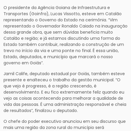
O presidente da Agência Goiana de Infraestrutura e
Transportes (Goinfra), Lucas Vissotto, esteve em Catalão
representando o Governo do Estado na cerimônia. “Vim
representado o Governador Ronaldo Caiado na inauguração
dessa grande obra, que sem dúvidas beneficia muito
Catalão e região; e já estamos discutindo uma forma do
Estado também contribuir, realizando a construção de um
trevo no início da via e uma ponte no final. É essa união,
Estado, deputados, e município que marcará o nosso
governo em Goiás”.
Jamil Calife, deputado estadual por Goiás, também esteve
presente e enalteceu o trabalho da gestão municipal. “O
que vejo é progresso, é a região crescendo, é
desenvolvimento. E eu fico extremamente feliz quando eu
vejo as coisas acontecendo para melhorar a qualidade de
vida das pessoas. É uma administração responsável e cheia
de resultados”, finalizou o deputado.
O chefe do poder executivo anunciou em seu discurso que
mais uma região da zona rural do município será