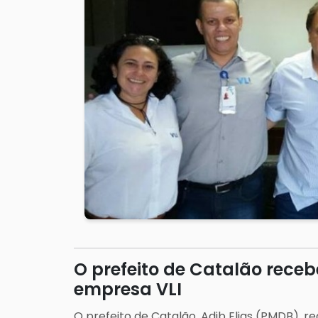
O prefeito de Catalão receb
empresa VLI
O prefeito de Catalão, Adib Elias (PMDB), 