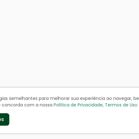
ologias semelhantes para melhorar sua experiência ao navegar, 
cê concorda com a nossa
Política de Privacidade
,
Termos de Uso
os