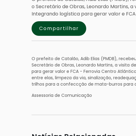
o Secretário de Obras, Leonardo Martins, a 
Integrando logística para gerar valor e FCA
Compartilhar
O prefeito de Catalão, Adib Elias (PMDB), receb
Secretário de Obras, Leonardo Martins, a visita 
para gerar valor e FCA - Ferrovia Centro Atlântic
entre elas, limpeza da via, sinalização, readequa
trilhos para a confeccção de mata-burros para a
Assessoria de Comunicação