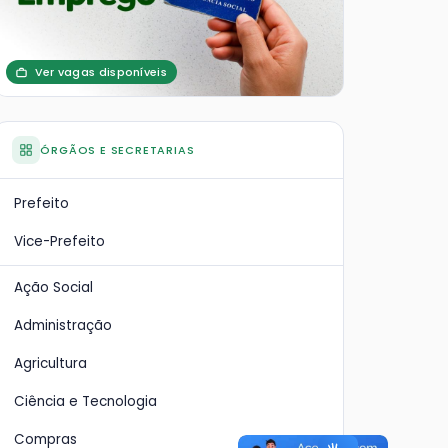
Ver vagas disponíveis
ÓRGÃOS E SECRETARIAS
Prefeito
Vice-Prefeito
Ação Social
Administração
Agricultura
Ciência e Tecnologia
Compras