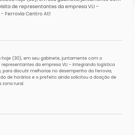
visita de representantes da empresa VLI –
 - Ferrovia Centro Atl
eu hoje (30), em seu gabinete, juntamente com o
de representantes da empresa VLI – Integrando logística
a, para discutir melhorias no desempenho da ferrovia,
ção de horários e o prefeito ainda solicitou a doação de
 zona rural.