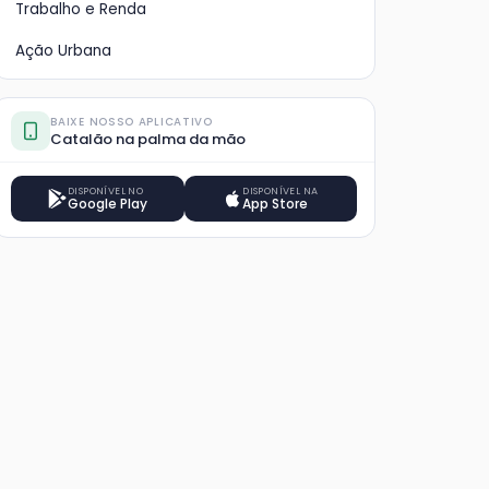
Trabalho e Renda
Ação Urbana
BAIXE NOSSO APLICATIVO
Catalão na palma da mão
DISPONÍVEL NO
DISPONÍVEL NA
Google Play
App Store