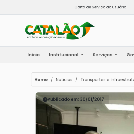
Carta de Serviço ao Usuário
Início
Institucional
Serviços
Go
Home
/
Noticias
/
Transportes e Infraestrut
Publicado em: 30/01/2017