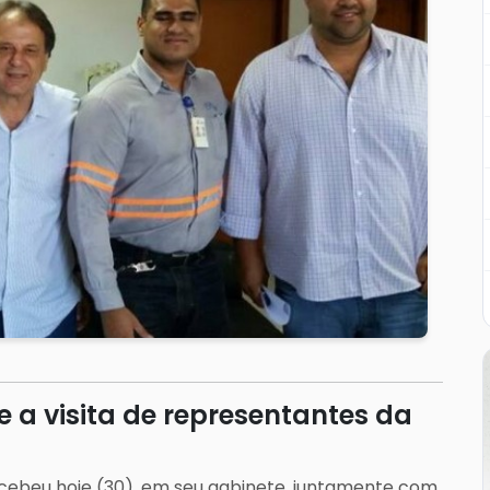
e a visita de representantes da
recebeu hoje (30), em seu gabinete, juntamente com