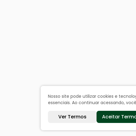
Nosso site pode utilizar cookies e tecn
essenciais. Ao continuar acessando, vo
Ver Termos
Aceitar Term