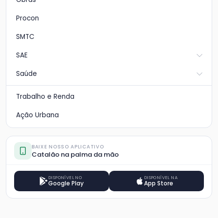
Procon
SMTC
SAE
Saúde
Trabalho e Renda
Ação Urbana
BAIXE NOSSO APLICATIVO
Catalão na palma da mão
DISPONÍVEL NO
DISPONÍVEL NA
Google Play
App Store