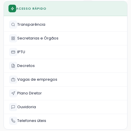
população sobre o crescimento
da frota local
ACESSO RÁPIDO
Transparência
Secretarias e Órgãos
IPTU
Decretos
Vagas de empregos
Plano Diretor
Ouvidoria
Telefones úteis