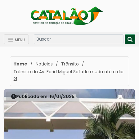
MENU
Home
/
Noticias
/
Trânsito
/
Trânsito da Av. Farid Miguel Safatle muda até o dia
21
Publicado em: 16/01/2025