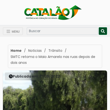
MENU
Home
/
Noticias
/
Trânsito
/
SMTC retoma o Maio Amarelo nas ruas depois de
dois anos
Publicado em: 31/05/2022