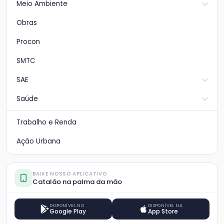
Meio Ambiente
Obras
Procon
SMTC
SAE
Saúde
Trabalho e Renda
Ação Urbana
BAIXE NOSSO APLICATIVO
Catalão na palma da mão
DISPONÍVEL NO
DISPONÍVEL NA
Google Play
App Store