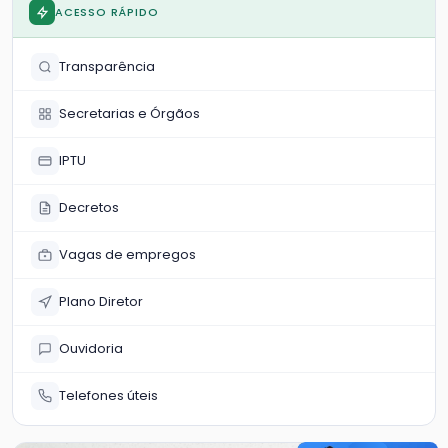
da frota local
ACESSO RÁPIDO
Transparência
Secretarias e Órgãos
IPTU
Decretos
Vagas de empregos
Plano Diretor
Ouvidoria
Telefones úteis