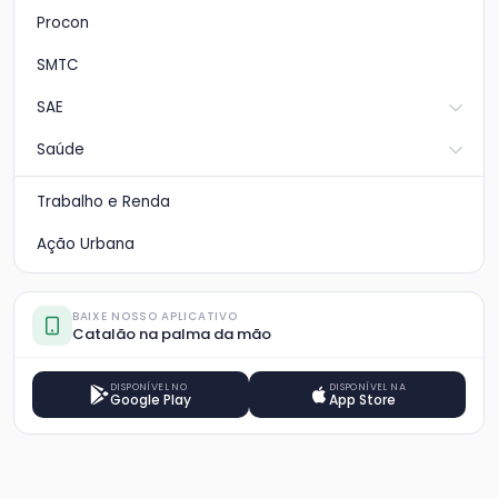
Procon
SMTC
SAE
Saúde
Trabalho e Renda
Ação Urbana
BAIXE NOSSO APLICATIVO
Catalão na palma da mão
DISPONÍVEL NO
DISPONÍVEL NA
Google Play
App Store