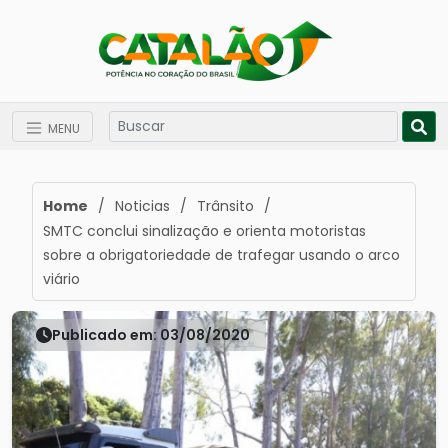
MENU
Home
/
Noticias
/
Trânsito
/
SMTC conclui sinalização e orienta motoristas
sobre a obrigatoriedade de trafegar usando o arco
viário
Publicado em: 03/08/2020