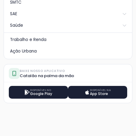
SMTC
SAE
Saúde
Trabalho e Renda
Ação Urbana
BAIXE NOSSO APLICATIVO
Catalão na palma da mão
DISPONÍVEL NO
DISPONÍVEL NA
Google Play
App Store