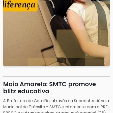
Maio Amarelo: SMTC promove
blitz educativa
A Prefeitura de Catalão, através da Superintendência
Municipal de Trânsito - SMTC, juntamente com a PRF,
PRE,PC e outras parceiros, promoverá amanhã (25),