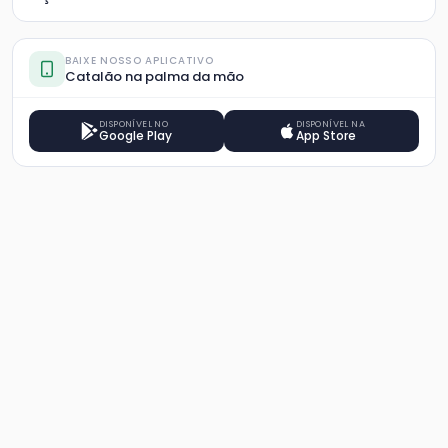
BAIXE NOSSO APLICATIVO
Catalão na palma da mão
DISPONÍVEL NO
DISPONÍVEL NA
Google Play
App Store