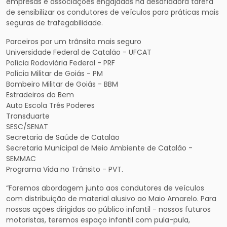
empresas e associações engajadas na desafiadora tarefa
de sensibilizar os condutores de veículos para práticas mais
seguras de trafegabilidade.
Parceiros por um trânsito mais seguro
Universidade Federal de Catalão - UFCAT
Polícia Rodoviária Federal - PRF
Polícia Militar de Goiás - PM
Bombeiro Militar de Goiás - BBM
Estradeiros do Bem
Auto Escola Três Poderes
Transduarte
SESC/SENAT
Secretaria de Saúde de Catalão
Secretaria Municipal de Meio Ambiente de Catalão -
SEMMAC
Programa Vida no Trânsito - PVT.
“Faremos abordagem junto aos condutores de veículos
com distribuição de material alusivo ao Maio Amarelo. Para
nossas ações dirigidas ao público infantil - nossos futuros
motoristas, teremos espaço infantil com pula-pula,