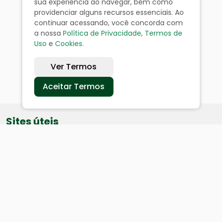
sua experiência ao navegar, bem como
providenciar alguns recursos essenciais. Ao
continuar acessando, você concorda com
a nossa
Política de Privacidade
,
Termos de
Uso
e
Cookies
.
Ver Termos
Aceitar Termos
Sites úteis
Equatorial
SAE
Câmara de Vereadores
Webmail