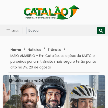
MENU
Home
/
Noticias
/
Trânsito
/
MAIO AMARELO - Em Catalão, as ações da SMTC e
parceiros por um trânsito mais seguro terão ponto
alto na Av. 20 de agosto
Publicado em: 24/05/2024