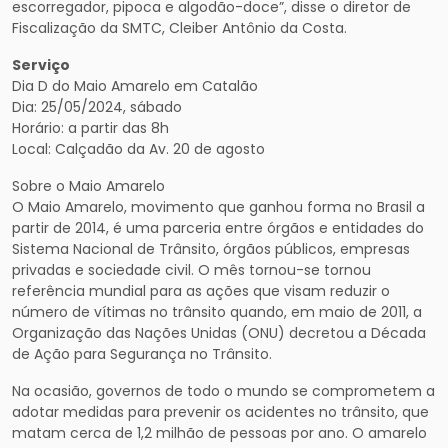
escorregador, pipoca e algodão-doce”, disse o diretor de
Fiscalização da SMTC, Cleiber Antônio da Costa.
Serviço
Dia D do Maio Amarelo em Catalão
Dia: 25/05/2024, sábado
Horário: a partir das 8h
Local: Calçadão da Av. 20 de agosto
Sobre o Maio Amarelo
O Maio Amarelo, movimento que ganhou forma no Brasil a
partir de 2014, é uma parceria entre órgãos e entidades do
Sistema Nacional de Trânsito, órgãos públicos, empresas
privadas e sociedade civil. O mês tornou-se tornou
referência mundial para as ações que visam reduzir o
número de vítimas no trânsito quando, em maio de 2011, a
Organização das Nações Unidas (ONU) decretou a Década
de Ação para Segurança no Trânsito.
Na ocasião, governos de todo o mundo se comprometem a
adotar medidas para prevenir os acidentes no trânsito, que
matam cerca de 1,2 milhão de pessoas por ano. O amarelo