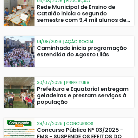
03/08/2026 | EDUCAÇÃO
Rede Municipal de Ensino de
Catalão inicia o segundo
semestre com 9,4 mil alunos de
volta às salas de aula
01/08/2026 | AÇÃO SOCIAL
Caminhada inicia programação
estendida do Agosto Lilás
30/07/2026 | PREFEITURA
Prefeitura e Equatorial entregam
geladeiras e prestam serviços à
população
28/07/2026 | CONCURSOS
Concurso Público Nº 03/2025 -
FMS - SUSPENDE OS EFEITOS DO