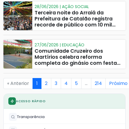
28/06/2026 | AÇÃO SOCIAL
Terceira noite do Arraiá da
Prefeitura de Catalão registra
recorde de público com 10 mil
pessoas
27/06/2026 | EDUCAÇÃO
Comunidade Cruzeiro dos
Martírios celebra reforma
completa do ginásio com festa
junina
« Anterior
1
2
3
4
5
…
214
Próximo 
ACESSO RÁPIDO
Transparência