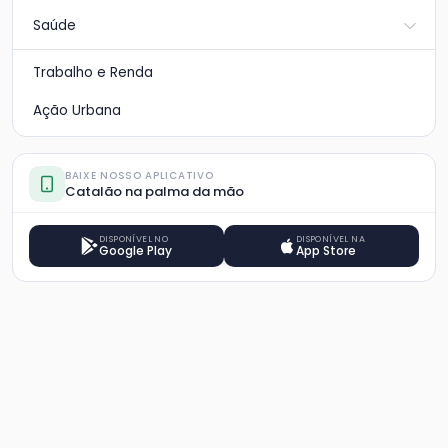
Saúde
Trabalho e Renda
Ação Urbana
BAIXE NOSSO APLICATIVO
Catalão na palma da mão
DISPONÍVEL NO
DISPONÍVEL NA
Google Play
App Store