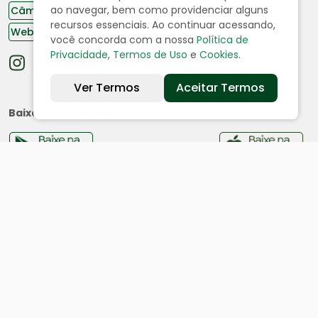
ao navegar, bem como providenciar alguns
Câmara de Vereadores
recursos essenciais. Ao continuar acessando,
Webmail
você concorda com a nossa
Política de
Privacidade
,
Termos de Uso
e
Cookies
.
Ver Termos
Aceitar Termos
Baixe nosso aplicativo:
Cidade
História
Dados geográficos
Ouvidoria
Acesso a Informação