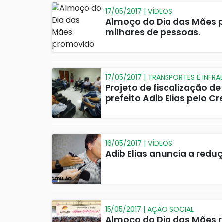
17/05/2017 | VÍDEOS
Almoço do Dia das Mães p
milhares de pessoas.
17/05/2017 | TRANSPORTES E INFR
Projeto de fiscalização d
prefeito Adib Elias pelo C
16/05/2017 | VÍDEOS
Adib Elias anuncia a reduç
15/05/2017 | AÇÃO SOCIAL
Almoço do Dia das Mães r