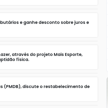
ributários e ganhe desconto sobre juros e
Lazer, através do projeto Mais Esporte,
tidão física.
ias (PMDB), discute o restabelecimento de