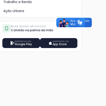
Trabalho e Renda
Ação Urbana
BAIXE NOSSO APLICATIVO
Catalão na palma da mão
DISPONÍVEL NO
DISPONÍVEL NA
Google Play
App Store