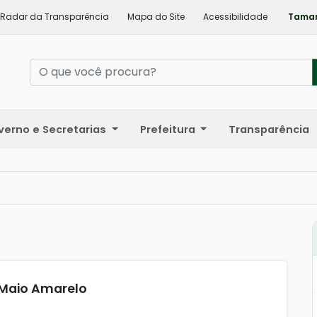
Radar da Transparência
Mapa do Site
Acessibilidade
Taman
verno e Secretarias
Prefeitura
Transparência
Maio Amarelo