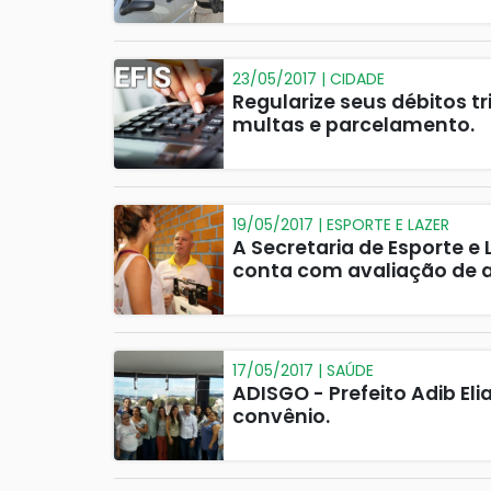
23/05/2017 | CIDADE
Regularize seus débitos t
multas e parcelamento.
19/05/2017 | ESPORTE E LAZER
A Secretaria de Esporte e 
conta com avaliação de ap
17/05/2017 | SAÚDE
ADISGO - Prefeito Adib El
convênio.