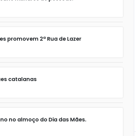
rtes promovem 2ª Rua de Lazer
ães catalanas
ano no almoço do Dia das Mães.