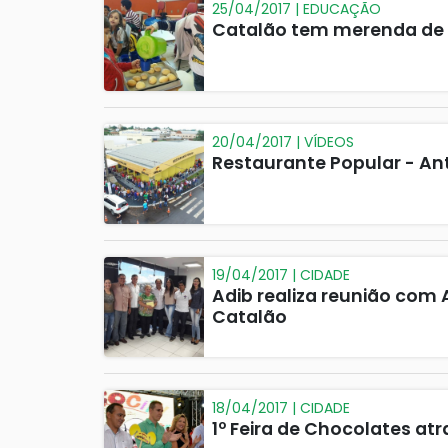
25/04/2017 | EDUCAÇÃO
Catalão tem merenda de q
20/04/2017 | VÍDEOS
Restaurante Popular - An
19/04/2017 | CIDADE
Adib realiza reunião com
Catalão
18/04/2017 | CIDADE
1º Feira de Chocolates at