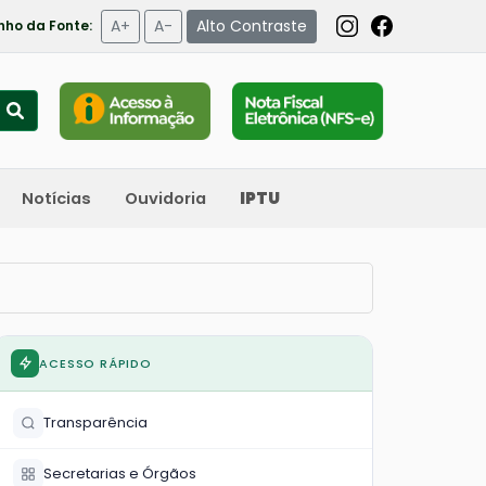
A+
A-
Alto Contraste
ho da Fonte:
Notícias
Ouvidoria
IPTU
ACESSO RÁPIDO
Transparência
Secretarias e Órgãos