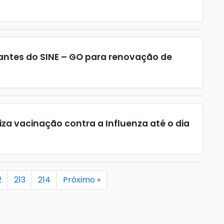
tantes do SINE – GO para renovação de
iza vacinação contra a Influenza até o dia
2
213
214
Próximo »