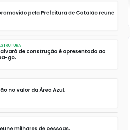
romovido pela Prefeitura de Catalão reune
AESTRUTURA
e alvará de construção é apresentado ao
rea-go.
ão no valor da Área Azul.
eune milhares de pessoas.