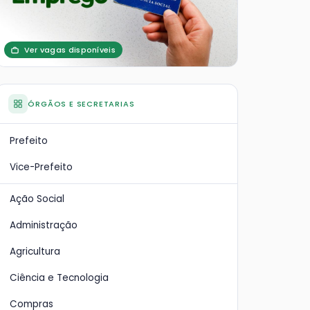
Ver vagas disponíveis
ÓRGÃOS E SECRETARIAS
Prefeito
Vice-Prefeito
Ação Social
Administração
Agricultura
Ciência e Tecnologia
Compras