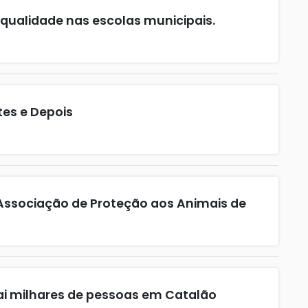
ualidade nas escolas municipais.
tes e Depois
 Associação de Proteção aos Animais de
rai milhares de pessoas em Catalão