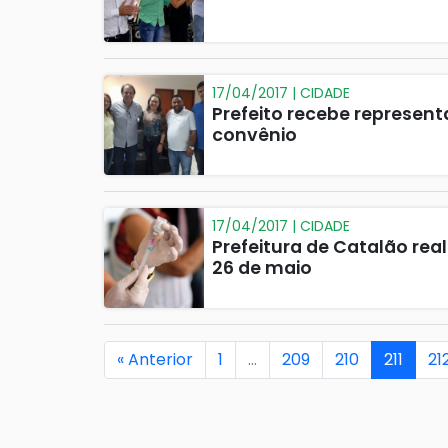
17/04/2017 | CIDADE
Prefeito recebe represen
convênio
17/04/2017 | CIDADE
Prefeitura de Catalão real
26 de maio
« Anterior
1
…
209
210
211
21