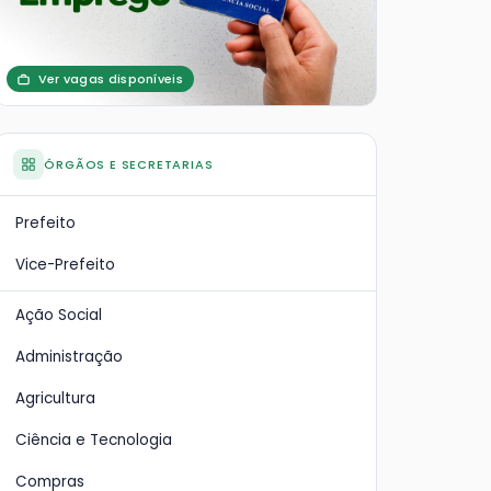
Ver vagas disponíveis
ÓRGÃOS E SECRETARIAS
Prefeito
Vice-Prefeito
Ação Social
Administração
Agricultura
Ciência e Tecnologia
Compras