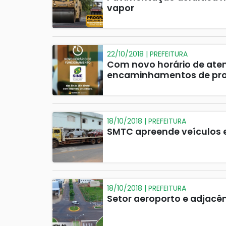
vapor
22/10/2018 | PREFEITURA
Com novo horário de ate
encaminhamentos de prof
18/10/2018 | PREFEITURA
SMTC apreende veículos 
18/10/2018 | PREFEITURA
Setor aeroporto e adjacê