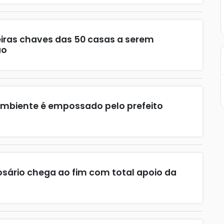
eiras chaves das 50 casas a serem
ão
Ambiente é empossado pelo prefeito
osário chega ao fim com total apoio da