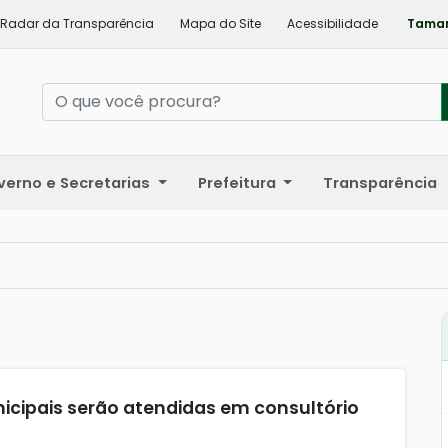
Radar da Transparência
Mapa do Site
Acessibilidade
Taman
verno e Secretarias
Prefeitura
Transparência
icipais serão atendidas em consultório