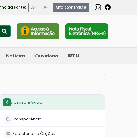
A+
A-
Alto Contraste
ho da Fonte:
Notícias
Ouvidoria
IPTU
ACESSO RÁPIDO
Transparência
Secretarias e Órgãos