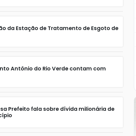
ão da Estação de Tratamento de Esgoto de
 Santo Antônio do Rio Verde contam com
a Prefeito fala sobre dívida milionária de
ípio