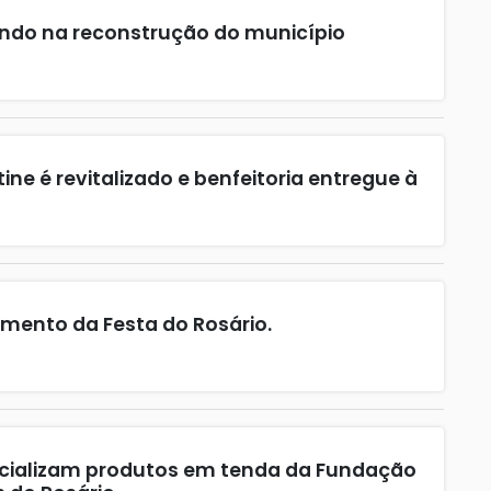
ando na reconstrução do município
ne é revitalizado e benfeitoria entregue à
mento da Festa do Rosário.
cializam produtos em tenda da Fundação