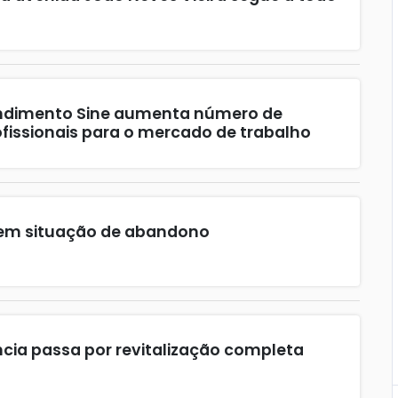
ndimento Sine aumenta número de
issionais para o mercado de trabalho
em situação de abandono
ncia passa por revitalização completa