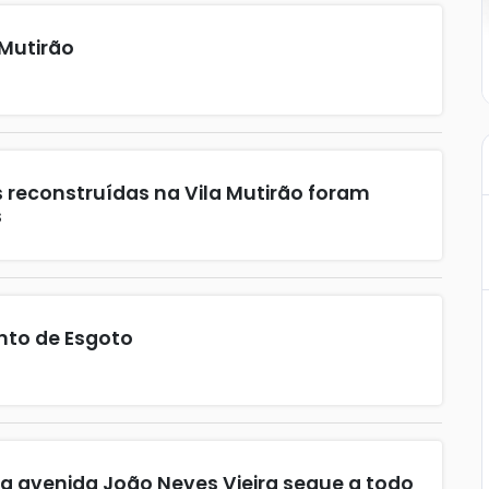
Mutirão
 reconstruídas na Vila Mutirão foram
s
nto de Esgoto
a avenida João Neves Vieira segue a todo