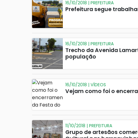
16/10/2018 | PREFEITURA
Prefeitura segue trabalh
16/10/2018 | PREFEITURA
Trecho da Avenida Lamarti
população
16/10/2018 | VÍDEOS
Vejam como foi o encerra
11/10/2018 | PREFEITURA
Grupo de artesãos comer