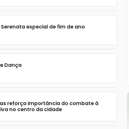
 Serenata especial de fim de ano
de Dança
s reforça importância do combate à
va no centro da cidade