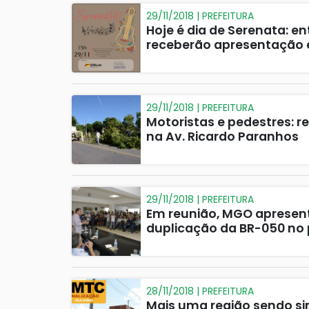
29/11/2018 | PREFEITURA
Hoje é dia de Serenata: en
receberão apresentação e
29/11/2018 | PREFEITURA
Motoristas e pedestres: r
na Av. Ricardo Paranhos
29/11/2018 | PREFEITURA
Em reunião, MGO apresen
duplicação da BR-050 no
28/11/2018 | PREFEITURA
Mais uma região sendo si