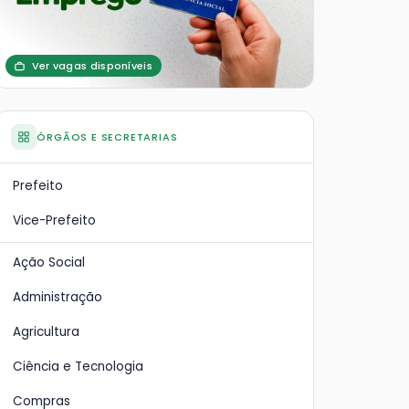
Ver vagas disponíveis
ÓRGÃOS E SECRETARIAS
Prefeito
Vice-Prefeito
Ação Social
Administração
Agricultura
Ciência e Tecnologia
Compras