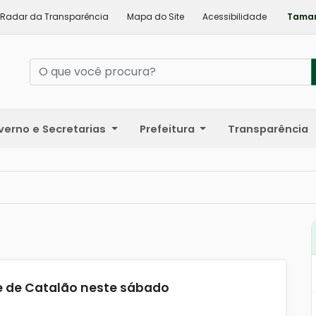
Radar da Transparência
Mapa do Site
Acessibilidade
Taman
verno e Secretarias
Prefeitura
Transparência
e de Catalão neste sábado