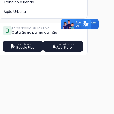
Trabalho e Renda
Ação Urbana
BAIXE NOSSO APLICATIVO
Catalão na palma da mão
DISPONÍVEL NO
DISPONÍVEL NA
Google Play
App Store