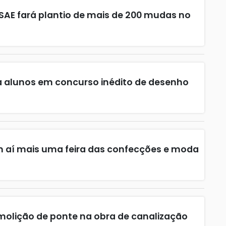
 SAE fará plantio de mais de 200 mudas no
a alunos em concurso inédito de desenho
em aí mais uma feira das confecções e moda
olição de ponte na obra de canalização