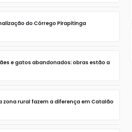
lização do Córrego Pirapitinga
ães e gatos abandonados: obras estão a
a zona rural fazem a diferença em Catalão