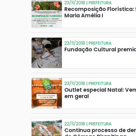
23/11/2018 | PREFEITURA
Recomposição Florística:
Maria Amélia I
23/11/2018 | PREFEITURA
Fundação Cultural premi
23/11/2018 | PREFEITURA
Outlet especial Natal: V
em geral
22/11/2018 | PREFEITURA
Continua processo de dem