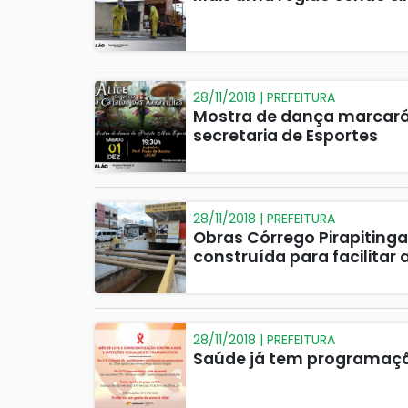
28/11/2018 | PREFEITURA
Mostra de dança marcará
secretaria de Esportes
28/11/2018 | PREFEITURA
Obras Córrego Pirapitinga
construída para facilitar
28/11/2018 | PREFEITURA
Saúde já tem programaç