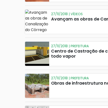
27/11/2018 | VÍDEOS
Avançam as obras de Cana
27/11/2018 | PREFEITURA
Centro de Castração de c
todo vapor
27/11/2018 | PREFEITURA
Obras de infraestrutura n