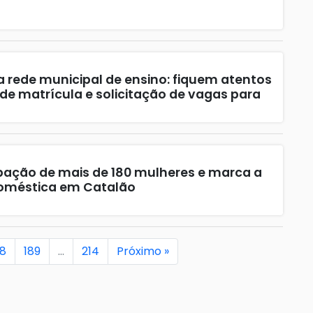
a rede municipal de ensino: fiquem atentos
de matrícula e solicitação de vagas para
ipação de mais de 180 mulheres e marca a
Doméstica em Catalão
88
189
…
214
Próximo »