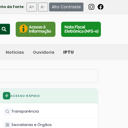
A+
A-
Alto Contraste
ho da Fonte:
Notícias
Ouvidoria
IPTU
ACESSO RÁPIDO
Transparência
Secretarias e Órgãos