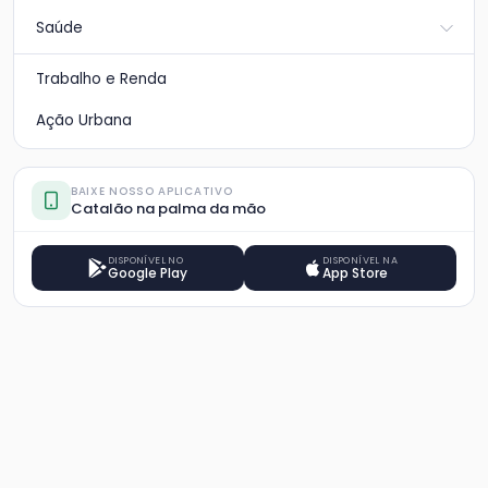
Saúde
Trabalho e Renda
Ação Urbana
BAIXE NOSSO APLICATIVO
Catalão na palma da mão
DISPONÍVEL NO
DISPONÍVEL NA
Google Play
App Store