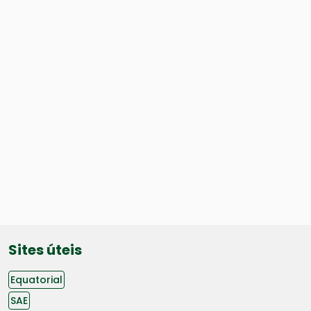
Sites úteis
Equatorial
SAE