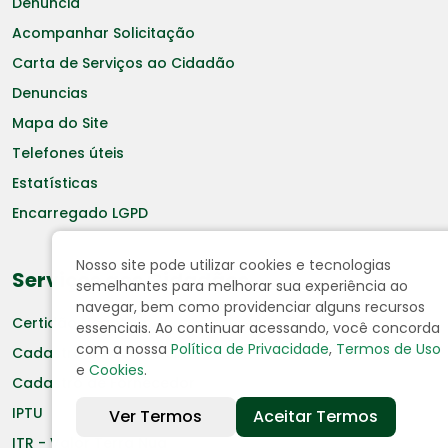
Denuncia
Acompanhar Solicitação
Carta de Serviços ao Cidadão
Denuncias
Mapa do Site
Telefones úteis
Estatísticas
Encarregado LGPD
Nosso site pode utilizar cookies e tecnologias
Serviços aos Cidadãos
semelhantes para melhorar sua experiência ao
navegar, bem como providenciar alguns recursos
Certidão Negativa
essenciais. Ao continuar acessando, você concorda
com a nossa
Política de Privacidade
,
Termos de Uso
Cadastro de Contribuinte
e
Cookies
.
Cadastro de Fornecedor
IPTU
Ver Termos
Aceitar Termos
ITR - Valor Terra Nua