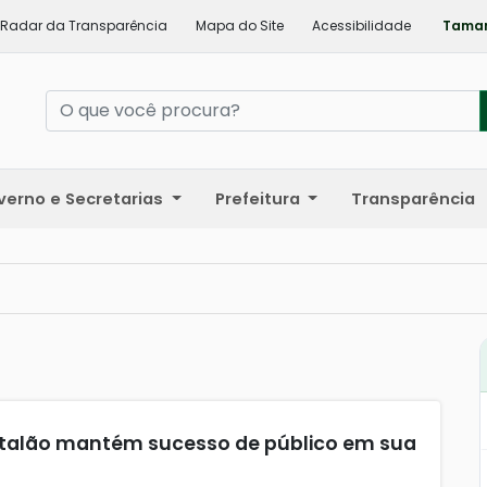
Radar da Transparência
Mapa do Site
Acessibilidade
Taman
verno e Secretarias
Prefeitura
Transparência
Catalão mantém sucesso de público em sua