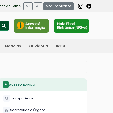
A+
A-
Alto Contraste
ho da Fonte:
Notícias
Ouvidoria
IPTU
ACESSO RÁPIDO
Transparência
Secretarias e Órgãos