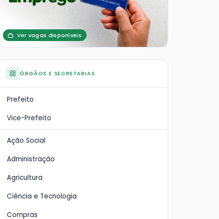
Ver vagas disponíveis
ÓRGÃOS E SECRETARIAS
Prefeito
Vice-Prefeito
Ação Social
Administração
Agricultura
Ciência e Tecnologia
Compras