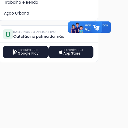
Trabalho e Renda
Ação Urbana
BAIXE NOSSO APLICATIVO
Catalão na palma da mão
DISPONÍVEL NO
DISPONÍVEL NA
Google Play
App Store