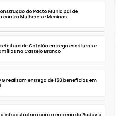
construção do Pacto Municipal de
a contra Mulheres e Meninas
Prefeitura de Catalão entrega escrituras e
famílias no Castelo Branco
VG realizam entrega de 150 benefícios em
l
a infraestrutura com a entrega da Rodovia