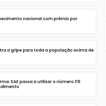
hecimento nacional com prêmio por
tra a gripe para toda a população acima de
rma: SAE passa a utilizar o número 115
ndimento