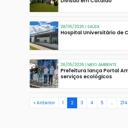
Divisão em Catalão
28/05/2026 | SAÚDE
Hospital Universitário de
26/05/2026 | MEIO AMBIENTE
Prefeitura lança Portal 
serviços ecológicos
« Anterior
1
2
3
4
5
…
214