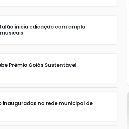
atalão inicia edicação com ampla
 musicais
cebe Prêmio Goiás Sustentável
ão inauguradas na rede municipal de