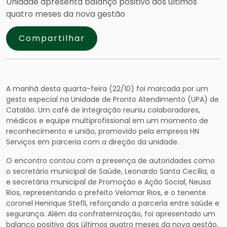
Unidade apresenta balanço positivo dos últimos
quatro meses da nova gestão
Compartilhar
A manhã desta quarta-feira (22/10) foi marcada por um
gesto especial na Unidade de Pronto Atendimento (UPA) de
Catalão. Um café de integração reuniu colaboradores,
médicos e equipe multiprofissional em um momento de
reconhecimento e união, promovido pela empresa HN
Serviços em parceria com a direção da unidade.
O encontro contou com a presença de autoridades como
o secretário municipal de Saúde, Leonardo Santa Cecília, a
e secretária municipal de Promoção e Ação Social, Neusa
Rios, representando o prefeito Velomar Rios, e o tenente
coronel Henrique Stefli, reforçando a parceria entre saúde e
segurança. Além da confraternização, foi apresentado um
balanço positivo dos últimos quatro meses da nova gestão,