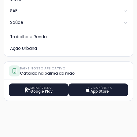
SAE
Saúde
Trabalho e Renda
Ação Urbana
BAIXE NOSSO APLICATIVO
Catalão na palma da mão
DISPONÍVEL NO
DISPONÍVEL NA
Google Play
App Store