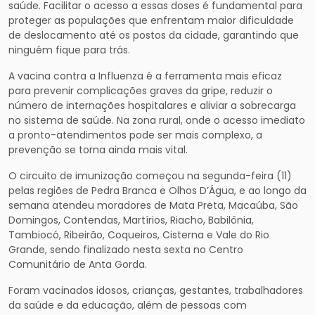
saúde. Facilitar o acesso a essas doses é fundamental para
proteger as populações que enfrentam maior dificuldade
de deslocamento até os postos da cidade, garantindo que
ninguém fique para trás.
A vacina contra a Influenza é a ferramenta mais eficaz
para prevenir complicações graves da gripe, reduzir o
número de internações hospitalares e aliviar a sobrecarga
no sistema de saúde. Na zona rural, onde o acesso imediato
a pronto-atendimentos pode ser mais complexo, a
prevenção se torna ainda mais vital.
O circuito de imunização começou na segunda-feira (11)
pelas regiões de Pedra Branca e Olhos D’Água, e ao longo da
semana atendeu moradores de Mata Preta, Macaúba, São
Domingos, Contendas, Martírios, Riacho, Babilônia,
Tambiocó, Ribeirão, Coqueiros, Cisterna e Vale do Rio
Grande, sendo finalizado nesta sexta no Centro
Comunitário de Anta Gorda.
Foram vacinados idosos, crianças, gestantes, trabalhadores
da saúde e da educação, além de pessoas com