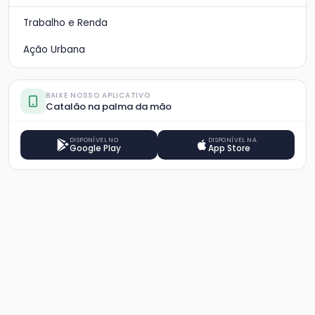
Trabalho e Renda
Ação Urbana
BAIXE NOSSO APLICATIVO
Catalão na palma da mão
DISPONÍVEL NO
DISPONÍVEL NA
Google Play
App Store