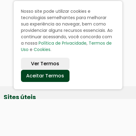
Nosso site pode utilizar cookies e
tecnologias semelhantes para melhorar
sua experiência ao navegar, bem como
providenciar alguns recursos essenciais. Ao
continuar acessando, você concorda com
a nossa
Política de Privacidade
,
Termos de
Uso
e
Cookies
.
Ver Termos
Aceitar Termos
Sites úteis
Equatorial
SAE
Câmara de Vereadores