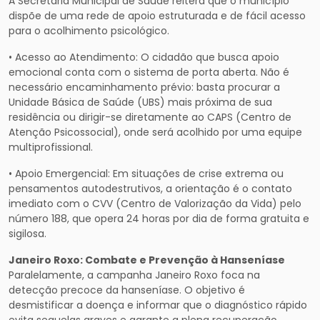
A Secretaria Municipal de Saúde reitera que o município
dispõe de uma rede de apoio estruturada e de fácil acesso
para o acolhimento psicológico.
• Acesso ao Atendimento: O cidadão que busca apoio
emocional conta com o sistema de porta aberta. Não é
necessário encaminhamento prévio: basta procurar a
Unidade Básica de Saúde (UBS) mais próxima de sua
residência ou dirigir-se diretamente ao CAPS (Centro de
Atenção Psicossocial), onde será acolhido por uma equipe
multiprofissional.
• Apoio Emergencial: Em situações de crise extrema ou
pensamentos autodestrutivos, a orientação é o contato
imediato com o CVV (Centro de Valorização da Vida) pelo
número 188, que opera 24 horas por dia de forma gratuita e
sigilosa.
Janeiro Roxo: Combate e Prevenção à Hanseníase
Paralelamente, a campanha Janeiro Roxo foca na
detecção precoce da hanseníase. O objetivo é
desmistificar a doença e informar que o diagnóstico rápido