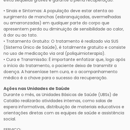
evita sequelas graves e garante a plena recuperação.
• Sinais e Sintomas: A população deve estar atenta ao
surgimento de manchas (esbranquiçadas, avermelhadas
ou amarronzadas) em qualquer parte do corpo que
apresentem perda ou diminuição de sensibilidade ao calor,
à dor ou ao tato.
• Tratamento Gratuito: O tratamento é realizado via SUS
(Sistema Único de Saúde), é totalmente gratuito e consiste
no uso de medicação via oral (poliquimioterapia).
• Cura e Transmissão: É importante enfatizar que, logo após
o início do tratamento, o paciente deixa de transmitir a
doença. A hanseníase tem cura, e o acompanhamento
médico é a chave para o sucesso da recuperação.
Ações nas Unidades de Saúde
Durante o mês, as Unidades Básicas de Saúde (UBSs) de
Catalão realizarão atividades internas, como salas de
espera informativas, distribuição de materiais educativos e
orientações diretas com as equipes de saúde e assistência
social.
SERVIÇO: