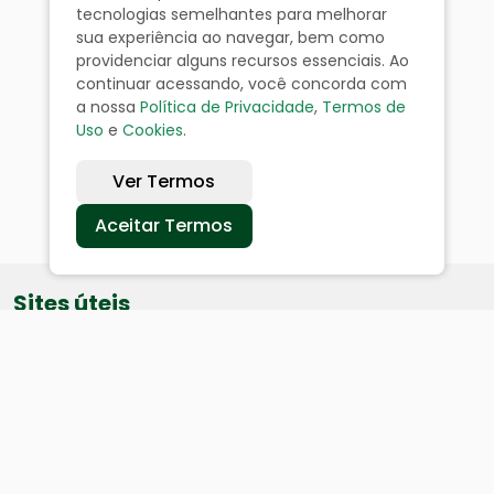
tecnologias semelhantes para melhorar
sua experiência ao navegar, bem como
providenciar alguns recursos essenciais. Ao
continuar acessando, você concorda com
a nossa
Política de Privacidade
,
Termos de
Uso
e
Cookies
.
Ver Termos
Aceitar Termos
Sites úteis
Equatorial
SAE
Câmara de Vereadores
Webmail