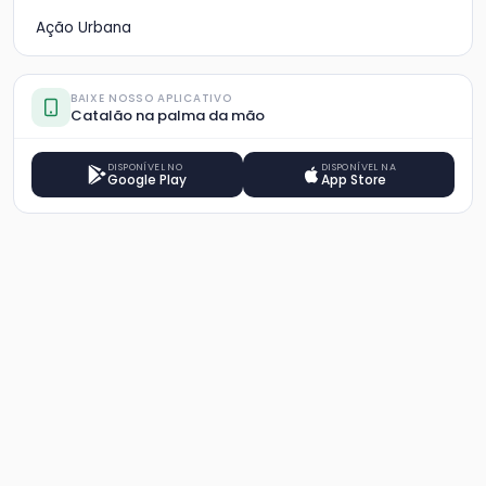
Ação Urbana
BAIXE NOSSO APLICATIVO
Catalão na palma da mão
DISPONÍVEL NO
DISPONÍVEL NA
Google Play
App Store