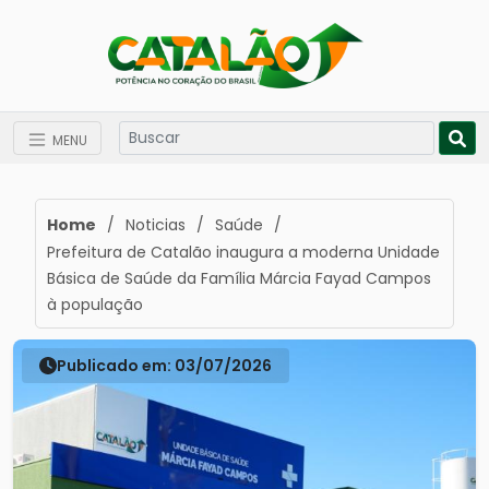
MENU
Home
/
Noticias
/
Saúde
/
Prefeitura de Catalão inaugura a moderna Unidade
Básica de Saúde da Família Márcia Fayad Campos
à população
Publicado em: 03/07/2026