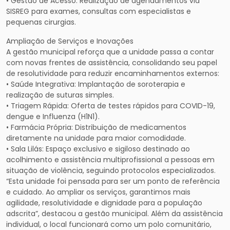
• Gestão de Acesso: Realização de agendamentos via
SISREG para exames, consultas com especialistas e
pequenas cirurgias.
Ampliação de Serviços e Inovações
A gestão municipal reforça que a unidade passa a contar
com novas frentes de assistência, consolidando seu papel
de resolutividade para reduzir encaminhamentos externos:
• Saúde Integrativa: Implantação de soroterapia e
realização de suturas simples.
• Triagem Rápida: Oferta de testes rápidos para COVID-19,
dengue e Influenza (H1N1).
• Farmácia Própria: Distribuição de medicamentos
diretamente na unidade para maior comodidade.
• Sala Lilás: Espaço exclusivo e sigiloso destinado ao
acolhimento e assistência multiprofissional a pessoas em
situação de violência, seguindo protocolos especializados.
“Esta unidade foi pensada para ser um ponto de referência
e cuidado. Ao ampliar os serviços, garantimos mais
agilidade, resolutividade e dignidade para a população
adscrita”, destacou a gestão municipal. Além da assistência
individual, o local funcionará como um polo comunitário,