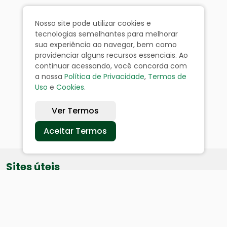
Nosso site pode utilizar cookies e
tecnologias semelhantes para melhorar
sua experiência ao navegar, bem como
providenciar alguns recursos essenciais. Ao
continuar acessando, você concorda com
a nossa
Política de Privacidade
,
Termos de
Uso
e
Cookies
.
Ver Termos
Aceitar Termos
Sites úteis
Equatorial
SAE
Câmara de Vereadores