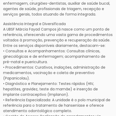
enfermagem, cirurgiões-dentistas, auxiliar de saúde bucal,
agentes de saúde, profissionais de triagem, recepção e
serviços gerais, todos atuando de forma integrada.
Assistência Integral e Diversificada
A UBSF Márcia Fayad Campos já nasce como um ponto de
referência, oferecendo uma vasta gama de procedimentos
voltados à promoção, prevenção e recuperação da saúde.
Entre os serviços disponíveis diariamente, destacam-se:
• Consultas e Acompanhamentos: Consultas clínicas,
ginecológicas e de enfermagem; acompanhamento de
pré-natal e puericultura.
• Procedimentos: Curativos, inalações, administração de
medicamentos, vacinação e coleta de preventivo
(Papanicolau).
• Diagnóstico e Planejamento: Testes rápidos (HIV,
hepatites, gravidez, teste da mamãe) e inserção de
implante contraceptivo (Implanon).
• Referência Especializada: A unidade é o polo municipal de
referência para o tratamento de hanseníase e oferece
atendimento odontológico completo.