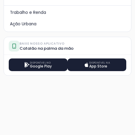
Trabalho e Renda
Ação Urbana
BAIXE NOSSO APLICATIVO
Catalão na palma da mão
DISPONÍVEL NO
DISPONÍVEL NA
Google Play
App Store