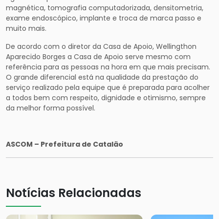
magnética, tomografia computadorizada, densitometria,
exame endoscópico, implante e troca de marca passo e
muito mais.
De acordo com o diretor da Casa de Apoio, Wellingthon
Aparecido Borges a Casa de Apoio serve mesmo com
referência para as pessoas na hora em que mais precisam.
O grande diferencial está na qualidade da prestação do
serviço realizado pela equipe que é preparada para acolher
a todos bem com respeito, dignidade e otimismo, sempre
da melhor forma possível.
ASCOM – Prefeitura de Catalão
Notícias Relacionadas