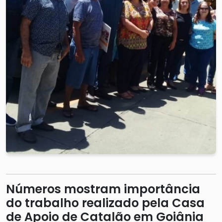
Números mostram importância
do trabalho realizado pela Casa
de Apoio de Catalão em Goiânia