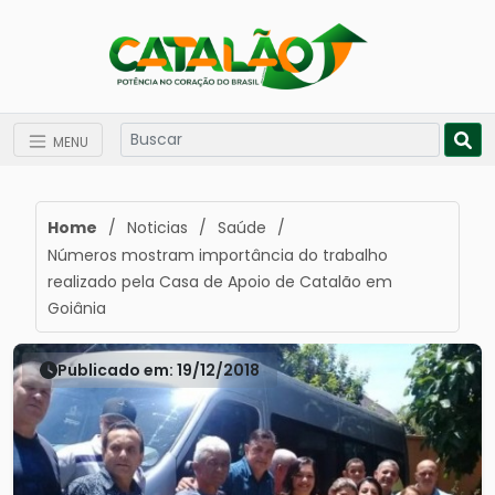
MENU
Home
/
Noticias
/
Saúde
/
Números mostram importância do trabalho
realizado pela Casa de Apoio de Catalão em
Goiânia
Publicado em: 19/12/2018