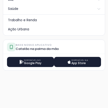
Saúde
Trabalho e Renda
Ação Urbana
BAIXE NOSSO APLICATIVO
Catalão na palma da mão
DISPONÍVEL NO
DISPONÍVEL NA
Google Play
App Store