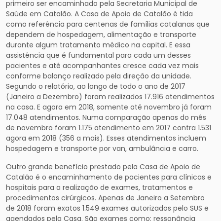
primeiro ser encaminhado pela Secretaria Municipal de
Saúde em Catalão. A Casa de Apoio de Catalão é tida
como referência para centenas de famílias catalanas que
dependem de hospedagem, alimentação e transporte
durante algum tratamento médico na capital. E essa
assistência que é fundamental para cada um desses
pacientes e até acompanhantes cresce cada vez mais
conforme balanço realizado pela direção da unidade.
Segundo o relatório, ao longo de todo o ano de 2017
(Janeiro a Dezembro) foram realizados 17.916 atendimentos
na casa. E agora em 2018, somente até novembro já foram
17.048 atendimentos. Numa comparação apenas do mês
de novembro foram 1.175 atendimento em 2017 contra 1.531
agora em 2018 (356 a mais). Esses atendimentos incluem
hospedagem e transporte por van, ambulância e carro.
Outro grande benefício prestado pela Casa de Apoio de
Catalão é o encaminhamento de pacientes para clínicas e
hospitais para a realização de exames, tratamentos e
procedimentos cirúrgicos. Apenas de Janeiro a Setembro
de 2018 foram exatos 1.549 exames autorizados pelo SUS e
agendados pela Casa. São exames como: ressonância