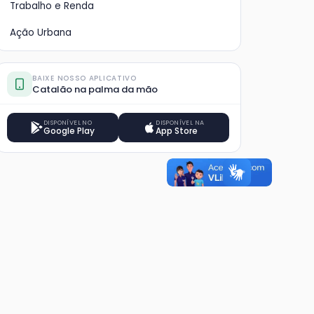
Trabalho e Renda
Ação Urbana
BAIXE NOSSO APLICATIVO
Catalão na palma da mão
DISPONÍVEL NO
DISPONÍVEL NA
Google Play
App Store