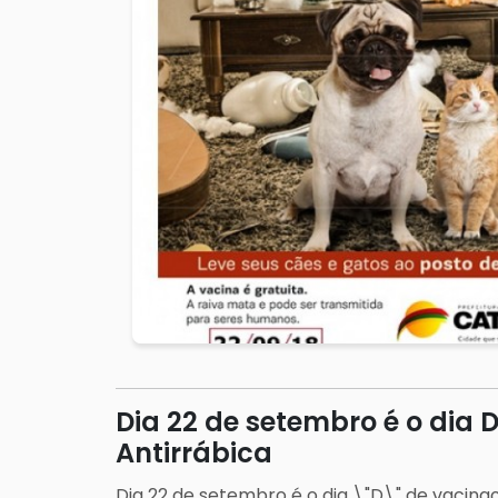
Dia 22 de setembro é o di
Antirrábica
Dia 22 de setembro é o dia \"D\" de vacinaç