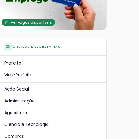
Ver vagas disponíveis
ÓRGÃOS E SECRETARIAS
Prefeito
Vice-Prefeito
Ação Social
Administração
Agricultura
Ciência e Tecnologia
Compras