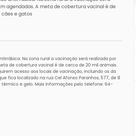
rem agendadas. A meta de cobertura vacinal é de
e cães e gatos
tirrábica. Na zona rural a vacinação será realizada por
ta de cobertura vacinal é de cerca de 20 mil animais.
uirem acesso aos locais de vacinação, incluindo os da
ue fica localizado na rua Cel Afonso Paranhos, 577, de 8
e térmico e gelo. Mais informações pelo telefone: 64-