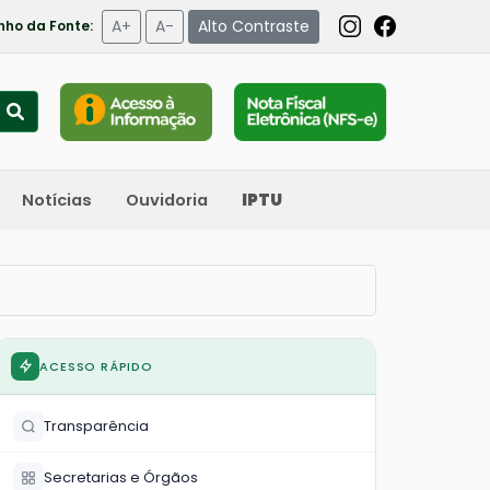
A+
A-
Alto Contraste
ho da Fonte:
Notícias
Ouvidoria
IPTU
ACESSO RÁPIDO
Transparência
Secretarias e Órgãos