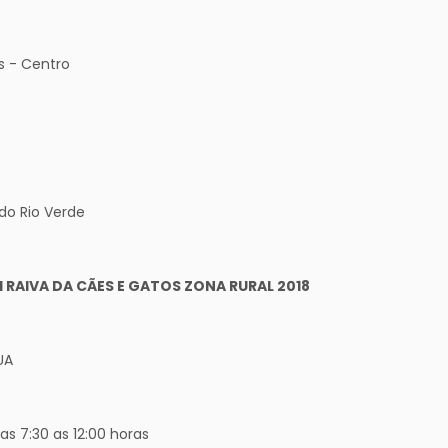
 - Centro
do Rio Verde
 RAIVA DA CÃES E GATOS ZONA RURAL 2018
UA
 7:30 as 12:00 horas