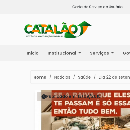
Carta de Serviço ao Usuário
Início
Institucional
Serviços
Go
Home
/
Noticias
/
Saúde
/
Dia 22 de sete
Publicado em: 13/09/2018