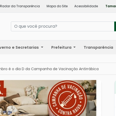
Radar da Transparência
Mapa do Site
Acessibilidade
Taman
verno e Secretarias
Prefeitura
Transparência
mbro é o dia D da Campanha de Vacinação Antirrábica