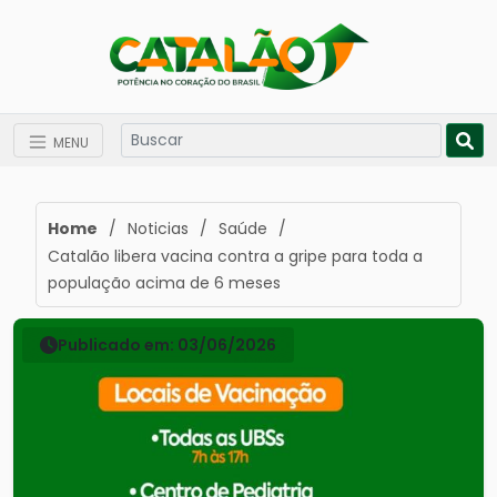
MENU
Home
/
Noticias
/
Saúde
/
Catalão libera vacina contra a gripe para toda a
população acima de 6 meses
Publicado em: 03/06/2026