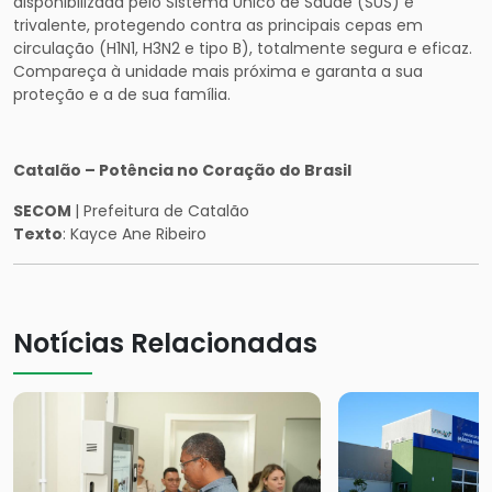
disponibilizada pelo Sistema Único de Saúde (SUS) é
trivalente, protegendo contra as principais cepas em
circulação (H1N1, H3N2 e tipo B), totalmente segura e eficaz.
Compareça à unidade mais próxima e garanta a sua
proteção e a de sua família.
Catalão – Potência no Coração do Brasil
SECOM
| Prefeitura de Catalão
Texto
: Kayce Ane Ribeiro
Notícias Relacionadas