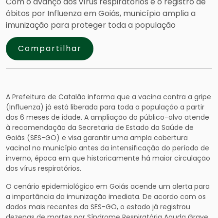
Com o avanço dos vírus respiratórios e o registro de
óbitos por Influenza em Goiás, município amplia a
imunização para proteger toda a população
Compartilhar
A Prefeitura de Catalão informa que a vacina contra a gripe
(Influenza) já está liberada para toda a população a partir
dos 6 meses de idade. A ampliação do público-alvo atende
à recomendação da Secretaria de Estado da Saúde de
Goiás (SES-GO) e visa garantir uma ampla cobertura
vacinal no município antes da intensificação do período de
inverno, época em que historicamente há maior circulação
dos vírus respiratórios.
O cenário epidemiológico em Goiás acende um alerta para
a importância da imunização imediata. De acordo com os
dados mais recentes da SES-GO, o estado já registrou
dezenas de mortes por Síndrome Respiratória Aguda Grave