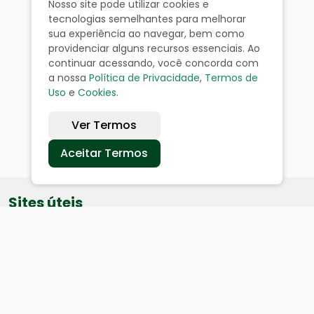
Nosso site pode utilizar cookies e
tecnologias semelhantes para melhorar
sua experiência ao navegar, bem como
providenciar alguns recursos essenciais. Ao
continuar acessando, você concorda com
a nossa
Política de Privacidade
,
Termos de
Uso
e
Cookies
.
Ver Termos
Aceitar Termos
Sites úteis
Equatorial
SAE
Câmara de Vereadores
Webmail