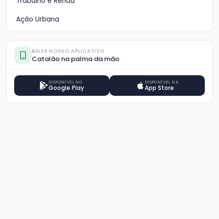
Trabalho e Renda
Ação Urbana
BAIXE NOSSO APLICATIVO
Catalão na palma da mão
DISPONÍVEL NO
DISPONÍVEL NA
Google Play
App Store