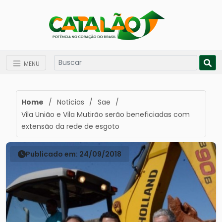
MENU
Home
/
Noticias
/
Sae
/
Vila União e Vila Mutirão serão beneficiadas com
extensão da rede de esgoto
Publicado em: 24/09/2018