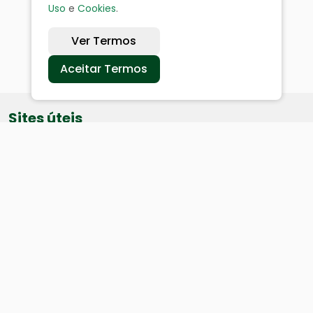
Uso
e
Cookies
.
Ver Termos
Aceitar Termos
Sites úteis
Equatorial
SAE
Câmara de Vereadores
Webmail
Baixe nosso aplicativo: