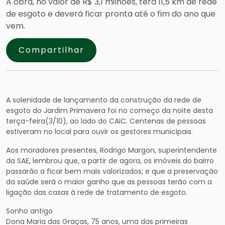
A obra, no valor de R$ 3,1 milhões, terá 11,5 km de rede
de esgoto e deverá ficar pronta até o fim do ano que
vem.
Compartilhar
A solenidade de lançamento da construção da rede de
esgoto do Jardim Primavera foi no começo da noite desta
terça-feira(3/10), ao lado do CAIC. Centenas de pessoas
estiveram no local para ouvir os gestores municipais.
Aos moradores presentes, Rodrigo Margon, superintendente
da SAE, lembrou que, a partir de agora, os imóveis do bairro
passarão a ficar bem mais valorizados; e que a preservação
da saúde será o maior ganho que as pessoas terão com a
ligação das casas à rede de tratamento de esgoto.
Sonho antigo
Dona Maria das Graças, 75 anos, uma das primeiras