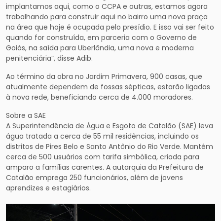
implantamos aqui, como o CCPA e outras, estamos agora
trabalhando para construir aqui no bairro uma nova praça
na área que hoje é ocupada pelo presídio. E isso vai ser feito
quando for construída, em parceria com o Governo de
Goiás, na saída para Uberlândia, uma nova e moderna
penitenciária”, disse Adib.
Ao término da obra no Jardim Primavera, 900 casas, que
atualmente dependem de fossas sépticas, estarão ligadas
à nova rede, beneficiando cerca de 4.000 moradores.
Sobre a SAE
A Superintendência de Água e Esgoto de Catalão (SAE) leva
água tratada a cerca de 55 mil residências, incluindo os
distritos de Pires Belo e Santo Antônio do Rio Verde. Mantém
cerca de 500 usuários com tarifa simbólica, criada para
amparo a famílias carentes. A autarquia da Prefeitura de
Catalão emprega 250 funcionários, além de jovens
aprendizes e estagiários.