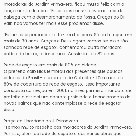
moradoras do Jardim Primavera, ficou muito feliz com o
lançamento da obra. “Esses dias mesmo tivemos dor de
cabeça com o desmoronamento da fossa. Graças ao Dr.
Adib não vamos ter mais esse problema” disse.
“Estamos esperando isso faz muitos anos. Só eu tô aqui tem
mais de 30 anos. Graças a Deus agora vamos ter essa tão
sonhada rede de esgoto”, comemorou outra moradora
antiga do bairro, a dona Lucia Cassimiro, de 82 anos.
Rede de esgoto em mais de 80% da cidade
O prefeito Adib Elias lembrou aos presentes que poucas
cidades do Brasil - a exemplo de Catalão - têm mais de
80% de cobertura da rede de esgoto. “Essa importante
conquista começou em 2001, no meu primeiro mandato de
prefeito e assinei um decreto proibindo o licenciamento de
novos bairros que não contemplasse a rede de esgoto”,
disse.
Praça da Liberdade no J. Primavera
“Temos muito respeito aos moradores do Jardim Primavera.
Por isso, além da rede de esgoto e das várias obras que