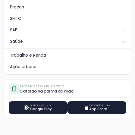
Procon
SMTC
SAE
Saúde
Trabalho e Renda
Ação Urbana
BAIXE NOSSO APLICATIVO
Catalão na palma da mão
DISPONÍVEL NO
DISPONÍVEL NA
Google Play
App Store