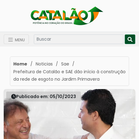
MENU
Home
/
Noticias
/
Sae
/
Prefeitura de Catalão e SAE dão início à construção
da rede de esgoto no Jardim Primavera
Publicado em: 05/10/2023