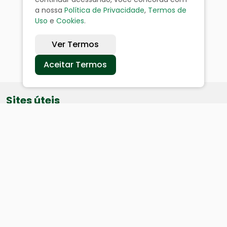
a nossa
Política de Privacidade
,
Termos de
Uso
e
Cookies
.
Ver Termos
Aceitar Termos
Sites úteis
Equatorial
SAE
Câmara de Vereadores
Webmail
Baixe nosso aplicativo: