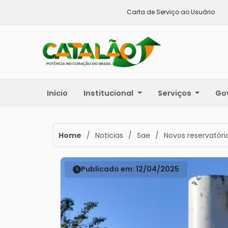
Carta de Serviço ao Usuário
Início
Institucional
Serviços
Go
Home
/
Noticias
/
Sae
/
Novos reservatóri
Publicado em: 12/04/2025