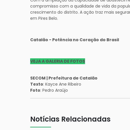
compromisso com a qualidade de vida da popula
crescimento do distrito. A ação traz mais segura
em Pires Belo.
Catalão - Potência no Coração do Brasil
VEJA A GALERIA DE FOTOS
SECOM | Prefeitura de Catalão
Texto
: Kayce Ane Ribeiro
Foto
: Pedro Araújo
Notícias Relacionadas