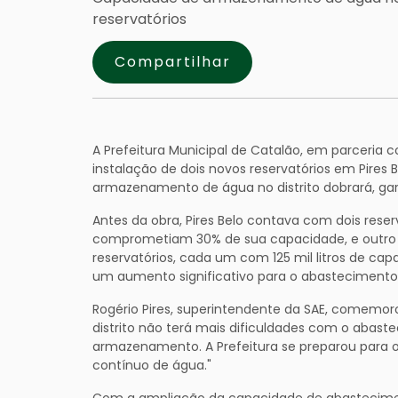
reservatórios
Compartilhar
A Prefeitura Municipal de Catalão, em parceria 
instalação de dois novos reservatórios em Pires 
armazenamento de água no distrito dobrará, ga
Antes da obra, Pires Belo contava com dois reser
comprometiam 30% de sua capacidade, e outro de
reservatórios, cada um com 125 mil litros de cap
um aumento significativo para o abastecimento 
Rogério Pires, superintendente da SAE, comemoro
distrito não terá mais dificuldades com o abast
armazenamento. A Prefeitura se preparou para 
contínuo de água."
Com a ampliação da capacidade de abastecimen