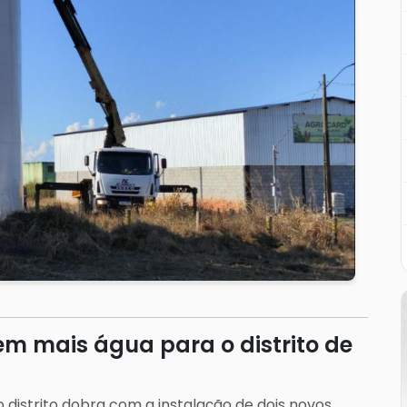
em mais água para o distrito de
istrito dobra com a instalação de dois novos