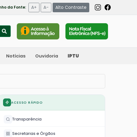
A+
A-
Alto Contraste
ho da Fonte:
Notícias
Ouvidoria
IPTU
ACESSO RÁPIDO
Transparência
Secretarias e Órgãos