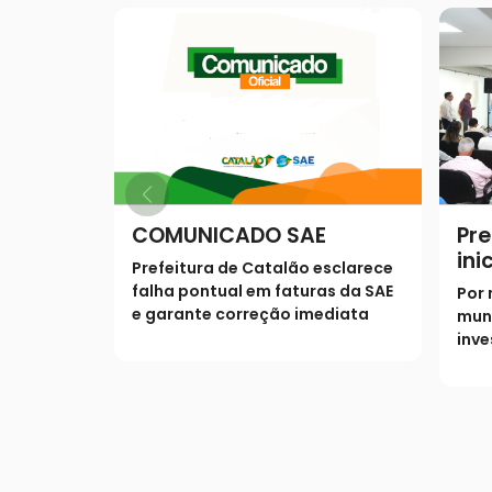
COMUNICADO SAE
Pre
ini
Prefeitura de Catalão esclarece
sa
falha pontual em faturas da SAE
Por 
mu
e garante correção imediata
mun
inve
univ
ampl