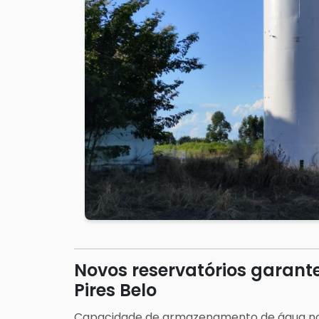
Novos reservatórios garant
Pires Belo
Capacidade de armazenamento de água no d