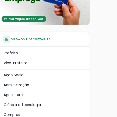
Ver vagas disponíveis
ÓRGÃOS E SECRETARIAS
Prefeito
Vice-Prefeito
Ação Social
Administração
Agricultura
Ciência e Tecnologia
Compras