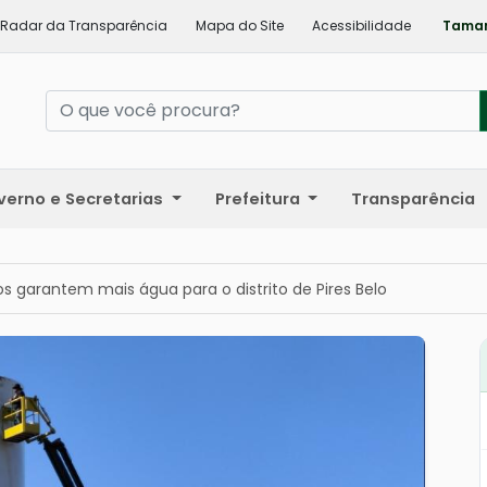
Radar da Transparência
Mapa do Site
Acessibilidade
Taman
verno e Secretarias
Prefeitura
Transparência
os garantem mais água para o distrito de Pires Belo