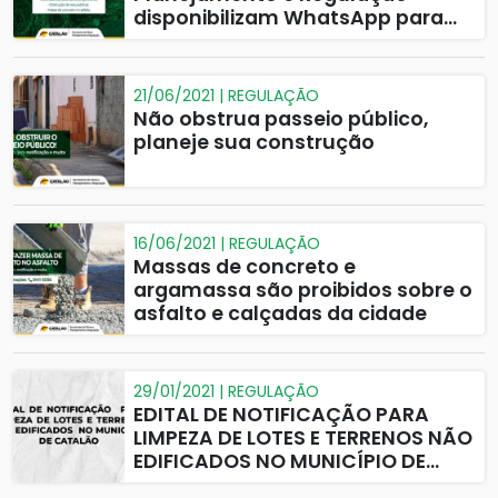
disponibilizam WhatsApp para
denúncias
21/06/2021 | REGULAÇÃO
Não obstrua passeio público,
planeje sua construção
16/06/2021 | REGULAÇÃO
Massas de concreto e
argamassa são proibidos sobre o
asfalto e calçadas da cidade
29/01/2021 | REGULAÇÃO
EDITAL DE NOTIFICAÇÃO PARA
LIMPEZA DE LOTES E TERRENOS NÃO
EDIFICADOS NO MUNICÍPIO DE
CATALÃO