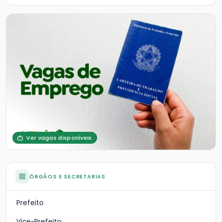
Ver vagas disponíveis
ÓRGÃOS E SECRETARIAS
Prefeito
Vice-Prefeito