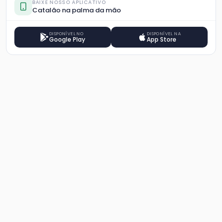
BAIXE NOSSO APLICATIVO
Catalão na palma da mão
DISPONÍVEL NO
DISPONÍVEL NA
Google Play
App Store