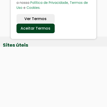
a nossa
Política de Privacidade
,
Termos de
Uso
e
Cookies
.
Ver Termos
Aceitar Termos
Sites úteis
Equatorial
SAE
Câmara de Vereadores
Webmail
Baixe nosso aplicativo: