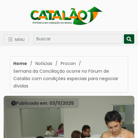
MENU
Home
/
Noticias
/
Procon
/
Semana da Conciliação ocorre no Fórum de
Catalão com condições especiais para negociar
dívidas
Publicado em: 03/11/2025