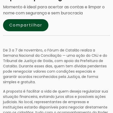
Momento é ideal para acertar as contas e limpar o
nome com segurança e sem burocracia
Compartilhar
De 3 a 7 de novembro, o Fórum de Catalão realiza a
Semana Nacional da Conciliação — uma ação do CNJ e do
Tribunal de Justiça de Goiás, com apoio da Prefeitura de
Catalão. Durante esses dias, quem tem dívidas pendentes
pode renegociar valores com condições especiais e
garantir acordos reconhecidos pela Justiça, de forma
simples e gratuita.
A proposta é facilitar a vida de quem deseja regularizar sua
situação financeira, evitando juros altos e possíveis ações
judiciais. No local, representantes de empresas e
instituições estarão disponíveis para negociar diretamente
com os cidadãos, tudo com o acompanhamento do Poder