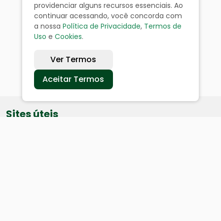
providenciar alguns recursos essenciais. Ao
continuar acessando, você concorda com
a nossa
Política de Privacidade
,
Termos de
Uso
e
Cookies
.
Ver Termos
Aceitar Termos
Sites úteis
Equatorial
SAE
Câmara de Vereadores
Webmail