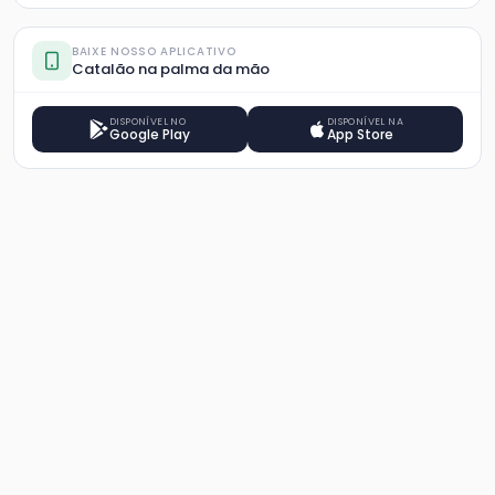
BAIXE NOSSO APLICATIVO
Catalão na palma da mão
DISPONÍVEL NO
DISPONÍVEL NA
Google Play
App Store