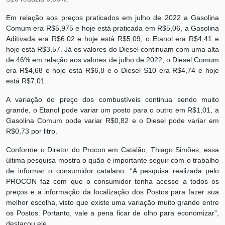
Em relação aos preços praticados em julho de 2022 a Gasolina
Comum era R$5,975 e hoje está praticada em R$5,06, a Gasolina
Aditivada era R$6,02 e hoje está R$5,09, o Etanol era R$4,41 e
hoje está R$3,57. Já os valores do Diesel continuam com uma alta
de 46% em relação aos valores de julho de 2022, o Diesel Comum
era R$4,68 e hoje está R$6,8 e o Diesel S10 era R$4,74 e hoje
está R$7,01.
A variação do preço dos combustíveis continua sendo muito
grande, o Etanol pode variar um posto para o outro em R$1,01, a
Gasolina Comum pode variar R$0,82 e o Diesel pode variar em
R$0,73 por litro.
Conforme o Diretor do Procon em Catalão, Thiago Simões, essa
última pesquisa mostra o quão é importante seguir com o trabalho
de informar o consumidor catalano. “A pesquisa realizada pelo
PROCON faz com que o consumidor tenha acesso a todos os
preços e a informação da localização dos Postos para fazer sua
melhor escolha, visto que existe uma variação muito grande entre
os Postos. Portanto, vale a pena ficar de olho para economizar”,
destacou ele.