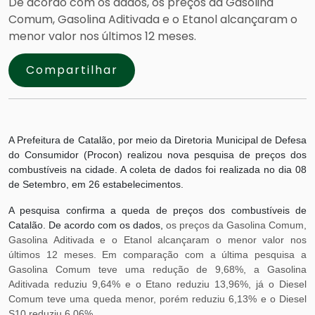
De acordo com os dados, os preços da Gasolina
Comum, Gasolina Aditivada e o Etanol alcançaram o
menor valor nos últimos 12 meses.
Compartilhar
A Prefeitura de Catalão, por meio da Diretoria Municipal de Defesa
do Consumidor (Procon) realizou nova pesquisa de preços dos
combustíveis na cidade. A coleta de dados foi realizada no dia 08
de Setembro, em 26 estabelecimentos.
A pesquisa confirma a queda de preços dos combustíveis de
Catalão. De acordo com os dados,
os preços da Gasolina Comum,
Gasolina Aditivada e o Etanol alcançaram o menor valor nos
últimos 12 meses. Em comparação com a última pesquisa a
Gasolina Comum teve uma redução de 9,68%, a Gasolina
Aditivada reduziu 9,64% e o Etano reduziu 13,96%, já o Diesel
Comum teve uma queda menor, porém reduziu 6,13% e o Diesel
S10 reduziu 6,06%.