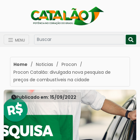
MENU
Home
/
Noticias
/
Procon
/
Procon Catalão: divulgada nova pesquisa de
preços de combustíveis na cidade
Publicado em: 15/09/2022