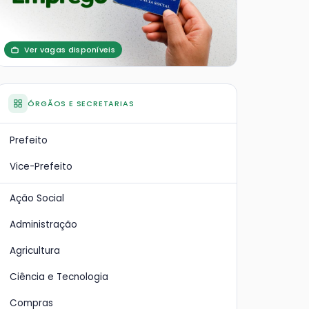
Ver vagas disponíveis
ÓRGÃOS E SECRETARIAS
Prefeito
Vice-Prefeito
Ação Social
Administração
Agricultura
Ciência e Tecnologia
Compras