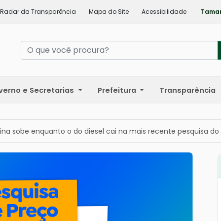
Radar da Transparência
Mapa do Site
Acessibilidade
Taman
verno e Secretarias
Prefeitura
Transparência
ina sobe enquanto o do diesel cai na mais recente pesquisa do