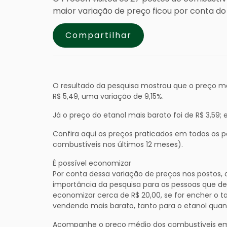
maior variação de preço ficou por conta do D
Compartilhar
O resultado da pesquisa mostrou que o preço mai
R$ 5,49, uma variação de 9,15%.
Já o preço do etanol mais barato foi de R$ 3,59; 
Confira aqui os preços praticados em todos os 
combustíveis nos últimos 12 meses).
É possível economizar
Por conta dessa variação de preços nos postos, o
importância da pesquisa para as pessoas que de
economizar cerca de R$ 20,00, se for encher o 
vendendo mais barato, tanto para o etanol quant
Acompanhe o preço médio dos combustíveis em 