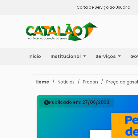
Carta de Serviço ao Usuário
Início
Institucional
Serviços
Go
Home
/
Noticias
/
Procon
/
Preço da gasol
Publicado em: 27/06/2023