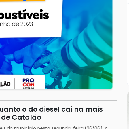
uanto o do diesel cai na mais
 de Catalão
eis do município nesta segunda-feira (26/06). A