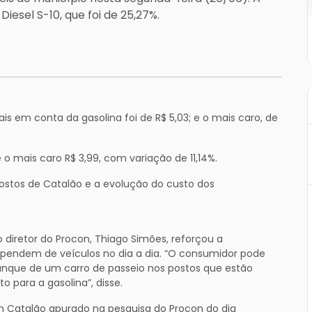
iesel S-10, que foi de 25,27%.
s em conta da gasolina foi de R$ 5,03; e o mais caro, de
e o mais caro R$ 3,99, com variação de 11,14%.
postos de Catalão e a evolução do custo dos
 diretor do Procon, Thiago Simões, reforçou a
pendem de veículos no dia a dia. “O consumidor pode
tanque de um carro de passeio nos postos que estão
o para a gasolina”, disse.
Catalão apurado na pesquisa do Procon do dia