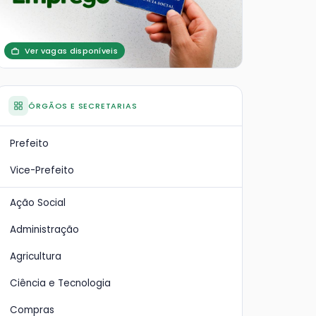
Ver vagas disponíveis
ÓRGÃOS E SECRETARIAS
Prefeito
Vice-Prefeito
Ação Social
Administração
Agricultura
Ciência e Tecnologia
Compras