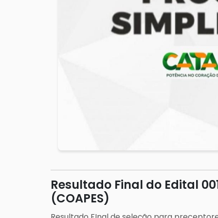
Resultado Final do Edital 0
(COAPES)
Resultado FInal de seleção para preceptor