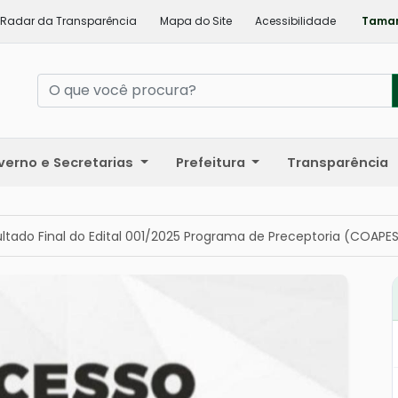
Radar da Transparência
Mapa do Site
Acessibilidade
Taman
verno e Secretarias
Prefeitura
Transparência
ltado Final do Edital 001/2025 Programa de Preceptoria (COAPE