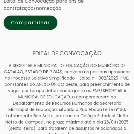
Edital de Convocação para fins de
contratação/nomeação
Compartilhar
EDITAL DE CONVOCAÇÃO
A SECRETARIA MUNICIPAL DE EDUCAÇÃO DO MUNICÍPIO DE
CATALÃO, ESTADO DE GOIÁS, convoca as pessoas aprovadas
no Processo Seletivo Simplificado - Edital n.º 002/2025-FME,
constantes do ANEXO ÚNICO deste, para preenchimento de
vagas por tempo determinado junto ao FME/SECRETARIA
MUNICIPAL DE EDUCAÇÃO, a comparecerem ao
Departamento de Recursos Humanos da Secretaria
Municipal de Educação, situado a Rua Abdon Leite nº 36,
Loteamento Boa Sorte, próximo ao Colégio Estadual “João
Netto de Campos”, no prazo máximo até o dia 25/04/2025
(sexta-feira), para tratarem de assuntos relacionados a