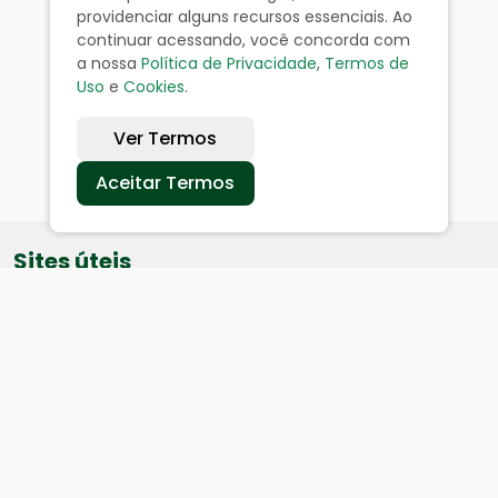
providenciar alguns recursos essenciais. Ao
continuar acessando, você concorda com
a nossa
Política de Privacidade
,
Termos de
Uso
e
Cookies
.
Ver Termos
Aceitar Termos
Sites úteis
Equatorial
SAE
Câmara de Vereadores
Webmail