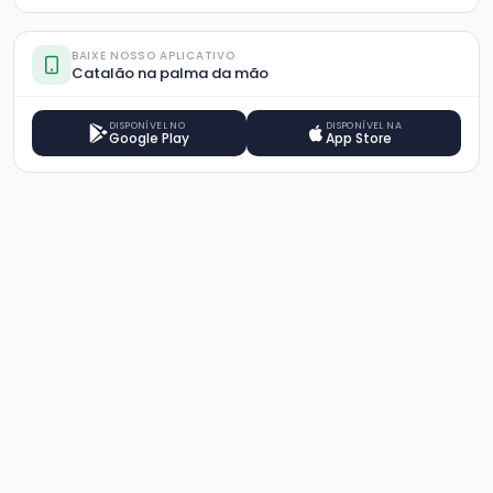
BAIXE NOSSO APLICATIVO
Catalão na palma da mão
DISPONÍVEL NO
DISPONÍVEL NA
Google Play
App Store