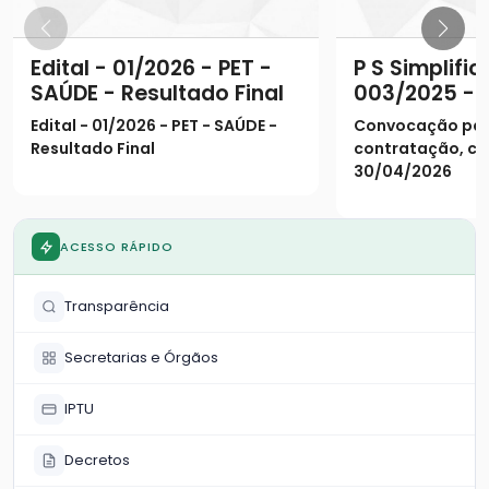
Edital - 01/2026 - PET -
P S Simplific
SAÚDE - Resultado Final
003/2025 - 
CONVOCAÇÃO
Edital - 01/2026 - PET - SAÚDE -
Convocação para
DE CONTRA
Resultado Final
contratação, c
30/04/2026
ACESSO RÁPIDO
Transparência
Secretarias e Órgãos
IPTU
Decretos